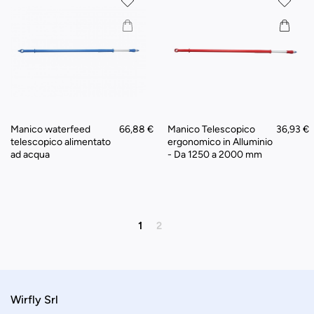
Manico waterfeed
66,88 €
Manico Telescopico
36,93 €
telescopico alimentato
ergonomico in Alluminio
ad acqua
- Da 1250 a 2000 mm
1
2
Wirfly Srl