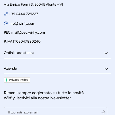
Via Enrico Fermi 3, 36045 Alonte - VI
+39.0444.729227
info@wirfly.com
PEC
mail@pec.wirfly.com
P.IVA IT03047820240
Ordini e assistenza
Azienda
Privacy Policy
Rimani sempre aggiornato su tutte le novità
Wirfly, iscriviti alla nostra Newsletter