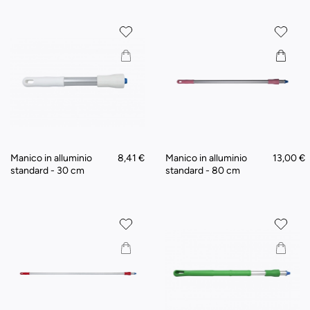
Manico in alluminio
8,41 €
Manico in alluminio
13,00 €
standard - 30 cm
standard - 80 cm