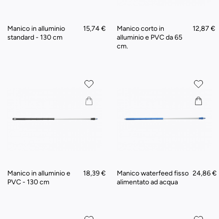
Manico in alluminio
15,74 €
Manico corto in
12,87 €
standard - 130 cm
alluminio e PVC da 65
cm.
Manico in alluminio e
18,39 €
Manico waterfeed fisso
24,86 €
PVC - 130 cm
alimentato ad acqua