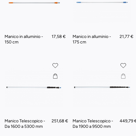
Manico in alluminio -
17,58 €
Manico in alluminio -
21,77 €
150 cm
175 cm
Manico Telescopico -
251,68 €
Manico Telescopico -
449,79 
Da 1600 a 5300 mm
Da 1900 a 9500 mm