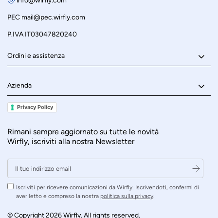
info@wirfly.com
PEC
mail@pec.wirfly.com
P.IVA IT03047820240
Ordini e assistenza
Azienda
Privacy Policy
Rimani sempre aggiornato su tutte le novità
Wirfly, iscriviti alla nostra Newsletter
Iscriviti per ricevere comunicazioni da Wirfly. Iscrivendoti, confermi di
aver letto e compreso la nostra
politica sulla privacy
.
© Copyright 2026 Wirfly. All rights reserved.