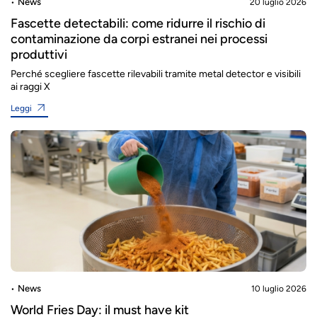
News
20 luglio 2026
Fascette detectabili: come ridurre il rischio di
contaminazione da corpi estranei nei processi
produttivi
Perché scegliere fascette rilevabili tramite metal detector e visibili
ai raggi X
Leggi
News
10 luglio 2026
World Fries Day: il must have kit