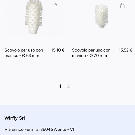
Scovolo per uso con
15,10 €
Scovolo per uso con
15,52 €
manico - Ø 63 mm
manico - Ø 70 mm
1
2
Wirfly Srl
Via Enrico Fermi 3, 36045 Alonte - VI