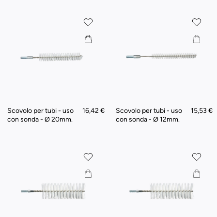
Scovolo per tubi - uso
16,42 €
Scovolo per tubi - uso
15,53 €
con sonda - Ø 20mm.
con sonda - Ø 12mm.