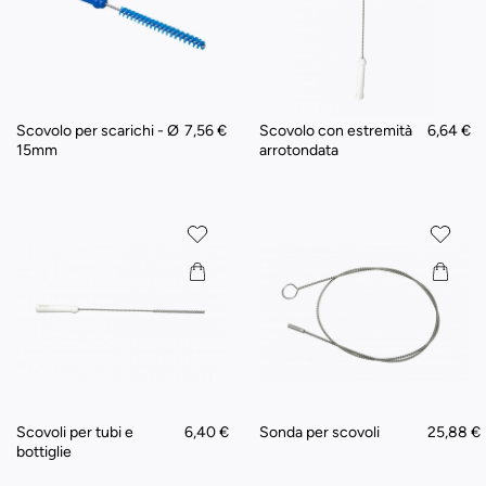
Scovolo per scarichi - Ø
7,56 €
Scovolo con estremità
6,64 €
15mm
arrotondata
Scovoli per tubi e
6,40 €
Sonda per scovoli
25,88 €
bottiglie