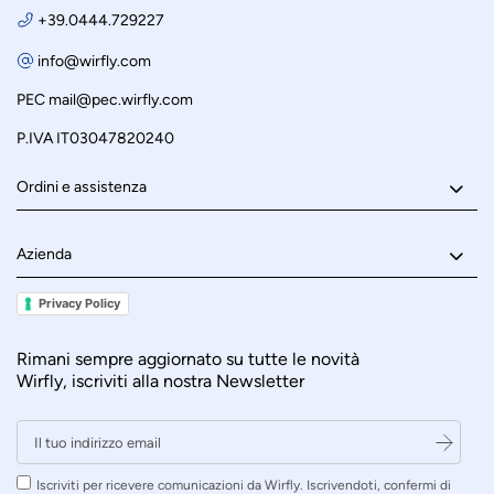
+39.0444.729227
info@wirfly.com
PEC
mail@pec.wirfly.com
P.IVA IT03047820240
Ordini e assistenza
Azienda
Privacy Policy
Rimani sempre aggiornato su tutte le novità
Wirfly, iscriviti alla nostra Newsletter
Iscriviti per ricevere comunicazioni da Wirfly. Iscrivendoti, confermi di