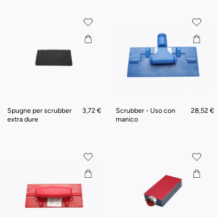
Spugne per scrubber
3,72 €
Scrubber - Uso con
28,52 €
extra dure
manico