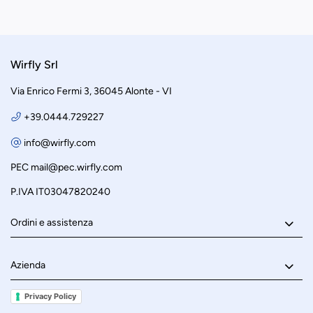
Wirfly Srl
Via Enrico Fermi 3, 36045 Alonte - VI
+39.0444.729227
info@wirfly.com
PEC
mail@pec.wirfly.com
P.IVA IT03047820240
Ordini e assistenza
Azienda
Privacy Policy