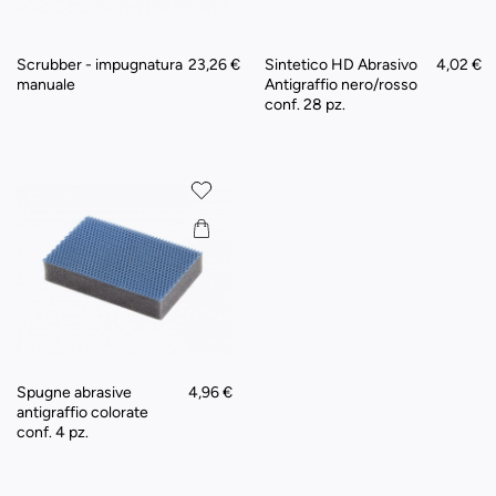
Scrubber - impugnatura
23,26 €
Sintetico HD Abrasivo
4,02 €
manuale
Antigraffio nero/rosso
conf. 28 pz.
Spugne abrasive
4,96 €
antigraffio colorate
conf. 4 pz.