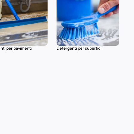
nti per pavimenti
Detergenti per superfici