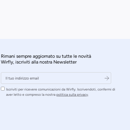
Rimani sempre aggiornato su tutte le novità
Wirfly, iscriviti alla nostra Newsletter
Iscriviti per ricevere comunicazioni da Wirfly. Iscrivendoti, confermi di
aver letto e compreso la nostra
politica sulla privacy
.