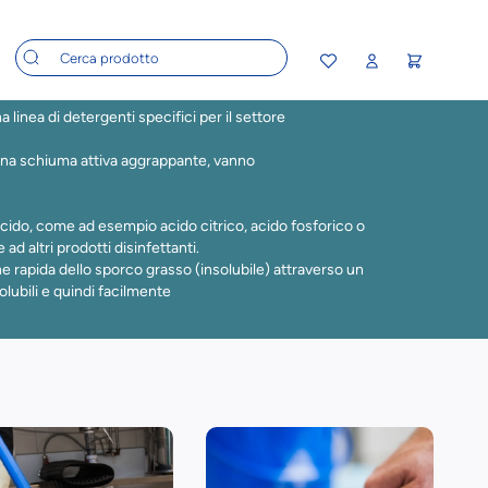
inea di detergenti specifici per il settore
a schiuma attiva aggrappante, vanno
acido, come ad esempio acido citrico, acido fosforico o
 ad altri prodotti disinfettanti.
ne rapida dello sporco grasso (insolubile) attraverso un
lubili e quindi facilmente