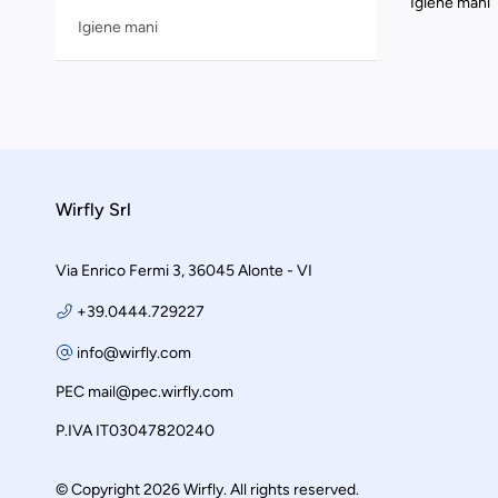
Igiene mani
Igiene mani
Wirfly Srl
Via Enrico Fermi 3, 36045 Alonte - VI
+39.0444.729227
info@wirfly.com
PEC
mail@pec.wirfly.com
P.IVA IT03047820240
© Copyright 2026 Wirfly. All rights reserved.