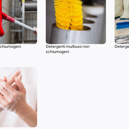
schiumogeni
Detergenti multiuso non
Deterge
schiumogeni