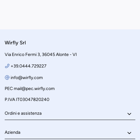
Wirfly Srl
Via Enrico Fermi 3, 36045 Alonte - VI
+39.0444.729227
info@wirfly.com
PEC
mail@pec.wirfly.com
P.IVA IT03047820240
Ordini e assistenza
Azienda