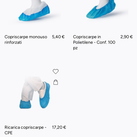
Copriscarpe monouso
5,40 €
Copriscarpe in
2,90 €
rinforzati
Polietilene - Conf. 100
pz
Ricarica copriscarpe -
17,20 €
CPE