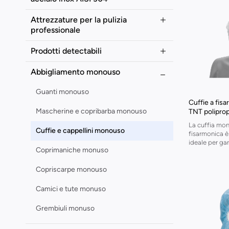
Attrezzature per la pulizia
professionale
Prodotti detectabili
Abbigliamento monouso
Guanti monouso
Cuffie a fisa
Mascherine e copribarba monouso
TNT poliprop
La cuffia mo
Cuffie e cappellini monouso
fisarmonica è
ideale per gara
Coprimaniche monuso
Copriscarpe monouso
Camici e tute monuso
Grembiuli monuso