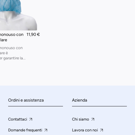
monouso con
11,90 €
lare
 monouso con
are è
 garantire la...
Ordini e assistenza
Azienda
Contattaci
Chi siamo
Domande frequenti
Lavora con noi