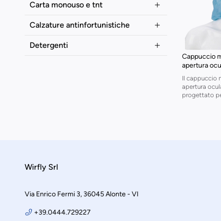
Carta monouso e tnt
Calzature antinfortunistiche
Detergenti
Cappuccio 
apertura ocu
Il cappuccio
apertura ocul
progettato per
Wirfly Srl
Via Enrico Fermi 3, 36045 Alonte - VI
+39.0444.729227