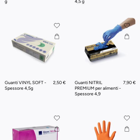
g
4,5 g
Guanti VINYL SOFT -
2,50 €
Guanti NITRIL
7,90 €
Spessore 4,5g
PREMIUM per alimenti -
Spessore 4,9