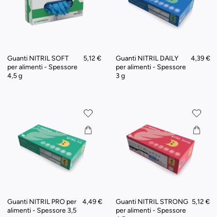
Guanti NITRIL SOFT
5,12 €
Guanti NITRIL DAILY
4,39 €
per alimenti - Spessore
per alimenti - Spessore
4,5 g
3 g
Guanti NITRIL PRO per
4,49 €
Guanti NITRIL STRONG
5,12 €
alimenti - Spessore 3,5
per alimenti - Spessore