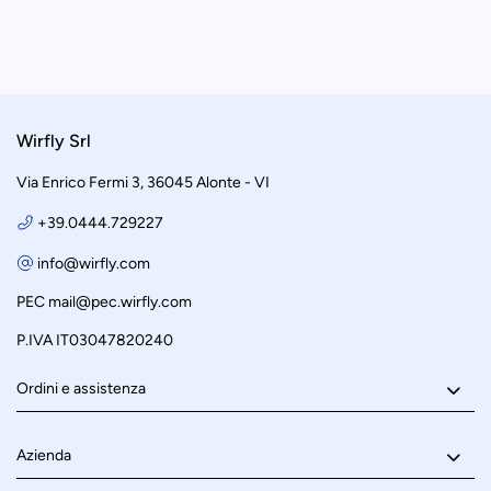
Wirfly Srl
Via Enrico Fermi 3, 36045 Alonte - VI
+39.0444.729227
info@wirfly.com
PEC
mail@pec.wirfly.com
P.IVA IT03047820240
Ordini e assistenza
Azienda