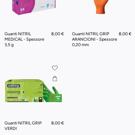
Guanti NITRIL
8,00 €
Guanti NITRIL GRIP
8,00 €
MEDICAL - Spessore
ARANCIONI - Spessore
3,5 g
0,20 mm
Guanti NITRIL GRIP
8,00 €
VERDI