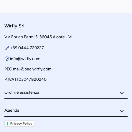
Wirfly Srl
Via Enrico Fermi 3, 36045 Alonte - VI
+39.0444.729227
info@wirfly.com
PEC
mail@pec.wirfly.com
P.IVA IT03047820240
Ordini e assistenza
Azienda
Privacy Policy