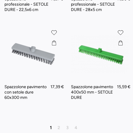
professionale - SETOLE
professionale - SETOLE
DURE - 22,5x6 cm
DURE - 28x5 cm
Spazzolone pavimento
17,39 €
Spazzolone pavimento
15,59 €
con setole dure
400x50 mm - SETOLE
60x300 mm
DURE
1
2
3
4