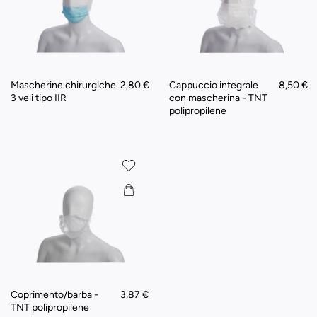
Mascherine chirurgiche
2,80 €
Cappuccio integrale
8,50 €
3 veli tipo IIR
con mascherina - TNT
polipropilene
Coprimento/barba -
3,87 €
TNT polipropilene