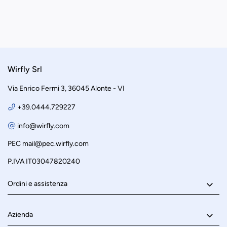
Wirfly Srl
Via Enrico Fermi 3, 36045 Alonte - VI
+39.0444.729227
info@wirfly.com
PEC
mail@pec.wirfly.com
P.IVA IT03047820240
Ordini e assistenza
Azienda