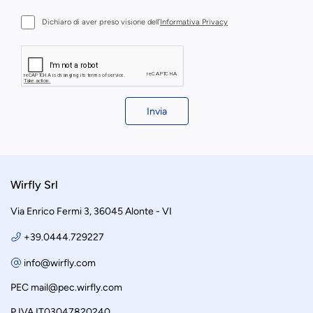
Dichiaro di aver preso visione dell’
Informativa Privacy
Invia
Wirfly Srl
Via Enrico Fermi 3, 36045 Alonte - VI
+39.0444.729227
info@wirfly.com
PEC
mail@pec.wirfly.com
P.IVA IT03047820240