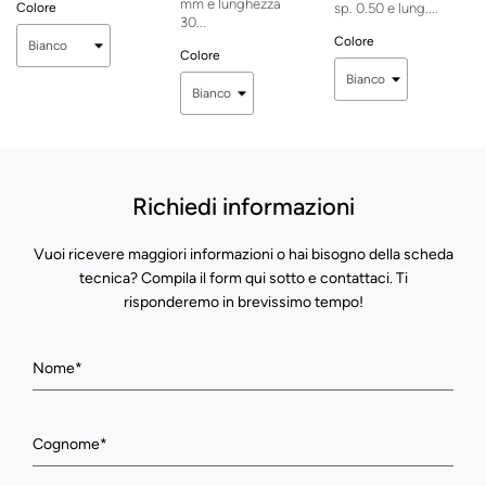
mm e lunghezza
Colore
sp. 0.50 e lung....
30...
Colore
Colore
Richiedi informazioni
Vuoi ricevere maggiori informazioni o hai bisogno della scheda
tecnica? Compila il form qui sotto e contattaci. Ti
risponderemo in brevissimo tempo!