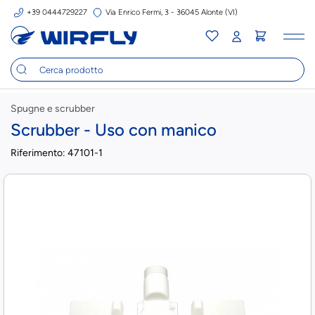
+39 0444729227
Via Enrico Fermi, 3 - 36045 Alonte (VI)
Tog
nav
Spugne e scrubber
Scrubber - Uso con manico
Riferimento:
47101-1