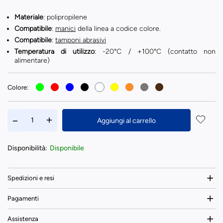
Materiale
: polipropilene
Compatibile
:
manici
della linea a codice colore.
Compatibile
:
tamponi abrasivi
Temperatura di utilizzo
: -20°C / +100°C (contatto non
alimentare)
Colore:
Aggiungi al carrello
Disponibilità:
Disponibile
Spedizioni e resi
Pagamenti
Assistenza