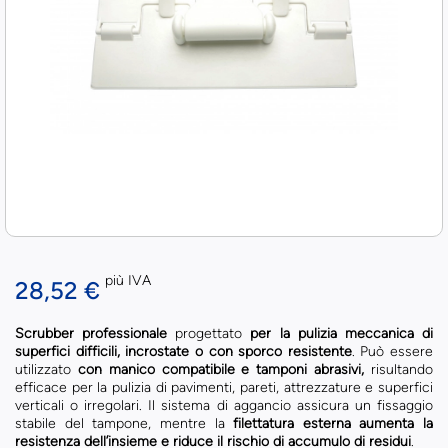
più IVA
28,52 €
Scrubber professionale
progettato
per la pulizia meccanica di
superfici difficili, incrostate o con sporco resistente
. Può essere
utilizzato
con manico compatibile e tamponi abrasivi,
risultando
efficace per la pulizia di pavimenti, pareti, attrezzature e superfici
verticali o irregolari. Il sistema di aggancio assicura un fissaggio
stabile del tampone, mentre la
filettatura esterna aumenta la
resistenza dell’insieme e riduce il rischio di accumulo di residui
.