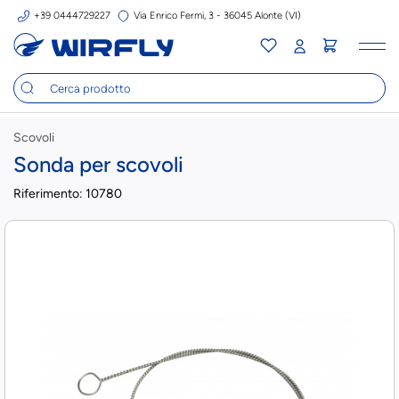
+39 0444729227
Via Enrico Fermi, 3 - 36045 Alonte (VI)
Tog
nav
Scovoli
Sonda per scovoli
Riferimento:
10780