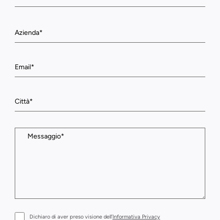
Dichiaro di aver preso visione dell’
Informativa Privacy