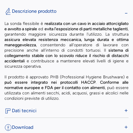
Descrizione prodotto
La sonda flessibile è
realizzata con un cavo in acciaio attorcigliato
e avvolto a spirale
ed
evita l'esposizione di parti metalliche taglienti
,
garantendo maggiore sicurezza durante l'utilizzo. La struttura
assicura elevata resistenza meccanica, lunga durata e ottima
maneggevolezza
, consentendo all'operatore di lavorare con
precisione anche all'interno di condotti tortuosi. Il
sistema di
collegamento stabile con lo scovolo riduce il rischio di distacchi
accidentali
e contribuisce a mantenere elevati livelli di igiene e
sicurezza operativa.
Il prodotto è approvato PHB (Professional Hygiene Brushware) e
può essere integrato nei protocolli HACCP
.
Conforme alle
normative europee e FDA per il contatto con alimenti
, può essere
utilizzata con alimenti secchi, acidi, acquosi, grassi e alcolici nelle
condizioni previste di utilizzo.
Dati tecnici
Download