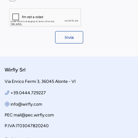
Invia
Wirfly Srl
Via Enrico Fermi 3, 36045 Alonte - VI
+39.0444.729227
info@wirfly.com
PEC
mail@pec.wirfly.com
P.IVA IT03047820240