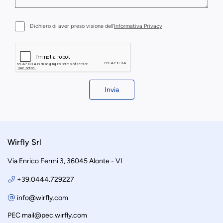
Dichiaro di aver preso visione dell’
Informativa Privacy
Invia
Wirfly Srl
Via Enrico Fermi 3, 36045 Alonte - VI
+39.0444.729227
info@wirfly.com
PEC
mail@pec.wirfly.com