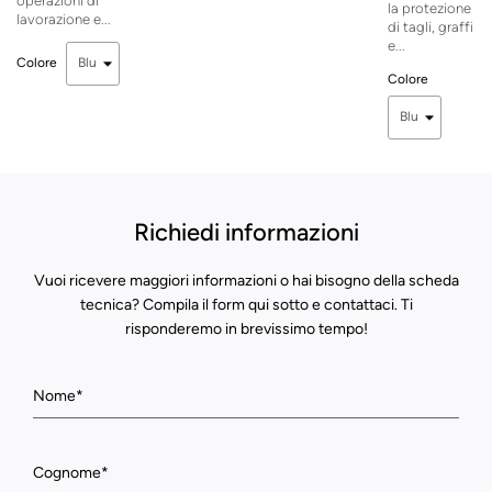
operazioni di
la protezione
lavorazione e...
di tagli, graffi
e...
Colore
Colore
Richiedi informazioni
Vuoi ricevere maggiori informazioni o hai bisogno della scheda
tecnica? Compila il form qui sotto e contattaci. Ti
risponderemo in brevissimo tempo!