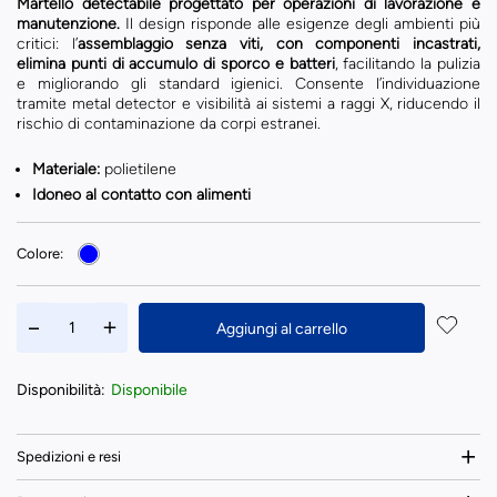
Martello detectabile progettato per operazioni di lavorazione e
manutenzione.
Il design risponde alle esigenze degli ambienti più
critici: l’
assemblaggio senza viti, con componenti incastrati,
elimina punti di accumulo di sporco e batteri
, facilitando la pulizia
e migliorando gli standard igienici. Consente l’individuazione
tramite metal detector e visibilità ai sistemi a raggi X, riducendo il
rischio di contaminazione da corpi estranei.
Materiale:
polietilene
Idoneo al contatto con alimenti
Colore:
Aggiungi al carrello
Disponibilità:
Disponibile
Spedizioni e resi