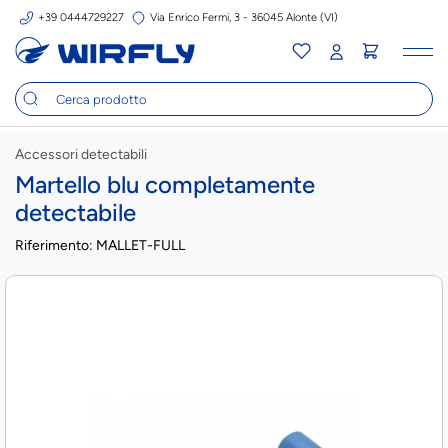
+39 0444729227
Via Enrico Fermi, 3 - 36045 Alonte (VI)
Tog
nav
Accessori detectabili
Martello blu completamente
detectabile
Riferimento:
MALLET-FULL