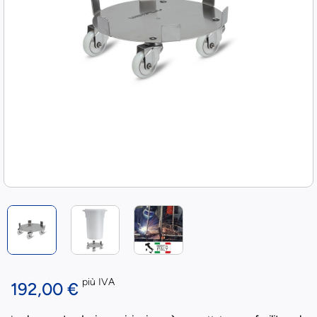
più IVA
192,00 €