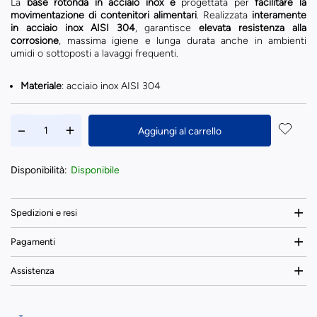
La
base rotonda in acciaio inox è
progettata per
facilitare la
movimentazione di contenitori alimentari
. Realizzata
interamente
in acciaio inox AISI 304
, garantisce
elevata resistenza alla
corrosione
, massima igiene e lunga durata anche in ambienti
umidi o sottoposti a lavaggi frequenti.
Materiale
: acciaio inox AISI 304
Aggiungi al carrello
Disponibilità:
Disponibile
Spedizioni e resi
Pagamenti
Assistenza