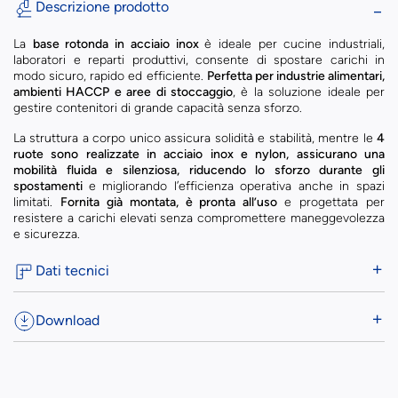
Descrizione prodotto
La
base rotonda in acciaio inox
è ideale per cucine industriali,
laboratori e reparti produttivi, consente di spostare carichi in
modo sicuro, rapido ed efficiente.
Perfetta per industrie alimentari,
ambienti HACCP e aree di stoccaggio
, è la soluzione ideale per
gestire contenitori di grande capacità senza sforzo.
La struttura a corpo unico assicura solidità e stabilità, mentre le
4
ruote sono realizzate in acciaio inox e nylon, assicurano una
mobilità fluida e silenziosa, riducendo lo sforzo durante gli
spostamenti
e migliorando l’efficienza operativa anche in spazi
limitati.
Fornita già montata, è pronta all’uso
e progettata per
resistere a carichi elevati senza compromettere maneggevolezza
e sicurezza.
Dati tecnici
Download