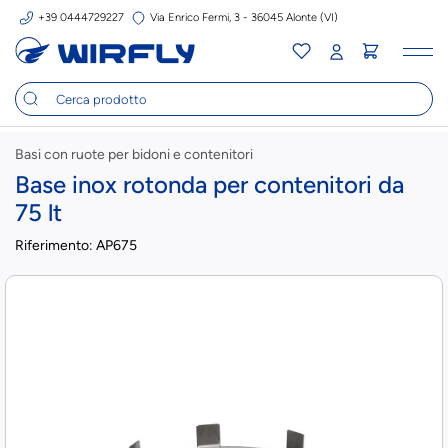
+39 0444729227
Via Enrico Fermi, 3 - 36045 Alonte (VI)
Tog
nav
Basi con ruote per bidoni e contenitori
Base inox rotonda per contenitori da
75 lt
Riferimento:
AP675