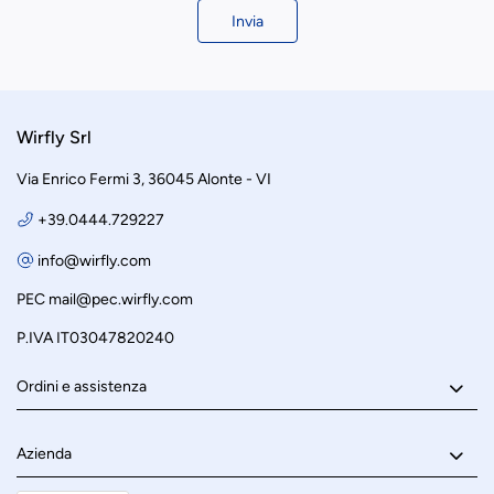
Invia
Wirfly Srl
Via Enrico Fermi 3, 36045 Alonte - VI
+39.0444.729227
info@wirfly.com
PEC
mail@pec.wirfly.com
P.IVA IT03047820240
Ordini e assistenza
Azienda