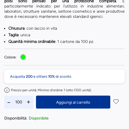
polsi sono pensati per una protezione completa
. È
particolarmente indicato per l’utilizzo in industrie alimentari,
laboratori, strutture sanitarie, settore cosmetico e aree produttive
dove è necessario mantenere elevati standard igienici.
Chiusura
: con laccio in vita
Taglia
: unica
Quanità minima ordinabile
: 1 cartone da 100 pz.
Colore:
Acquista
200
e ottieni
10%
di sconto
Prezzo per unità. Minimo d'ordine 1 lotto (100 unità).
Aggiungi al carrello
Disponibilità:
Disponibile