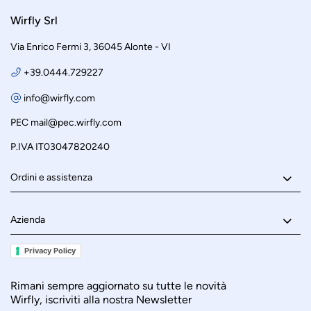
Wirfly Srl
Via Enrico Fermi 3, 36045 Alonte - VI
+39.0444.729227
info@wirfly.com
PEC
mail@pec.wirfly.com
P.IVA IT03047820240
Ordini e assistenza
Azienda
Privacy Policy
Rimani sempre aggiornato su tutte le novità
Wirfly, iscriviti alla nostra Newsletter