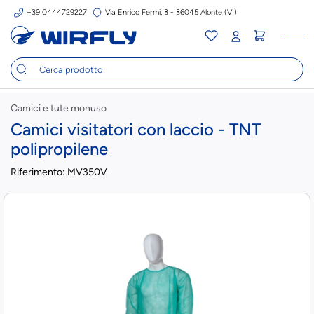
+39 0444729227
Via Enrico Fermi, 3 - 36045 Alonte (VI)
Tog
nav
Camici e tute monuso
Camici visitatori con laccio - TNT
polipropilene
Riferimento:
MV350V