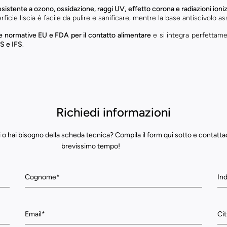
esistente a ozono, ossidazione, raggi UV, effetto corona e radiazioni ioniz
rficie liscia è facile da pulire e sanificare, mentre la base antiscivolo ass
e normative EU e FDA per il contatto alimentare
e si integra perfettame
 e IFS
.
Richiedi informazioni
 o hai bisogno della scheda tecnica? Compila il form qui sotto e contatta
brevissimo tempo!