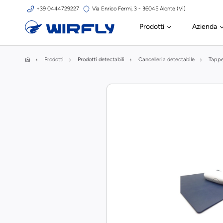
+39 0444729227
Via Enrico Fermi, 3 - 36045 Alonte (VI)
Prodotti
Azienda
Prodotti
Prodotti detectabili
Cancelleria detectabile
Tappe