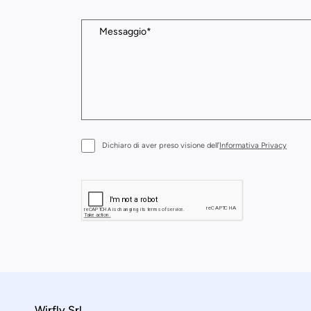
Dichiaro di aver preso visione dell’
Informativa Privacy
Wirfly Srl