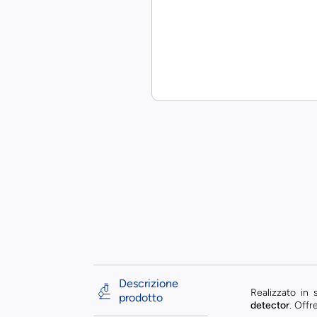
Descrizione
Realizzato in 
prodotto
detector
. Offr