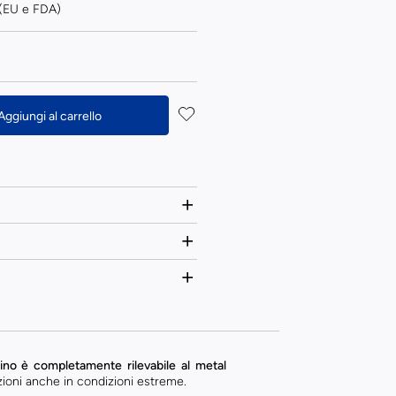
 (EU e FDA)
Aggiungi al carrello
ino è completamente rilevabile al metal
zioni anche in condizioni estreme.