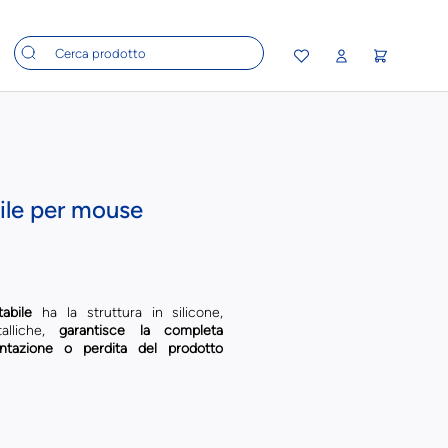
ile per mouse
abile
ha la struttura in silicone,
lliche,
garantisce la completa
entazione o perdita del prodotto