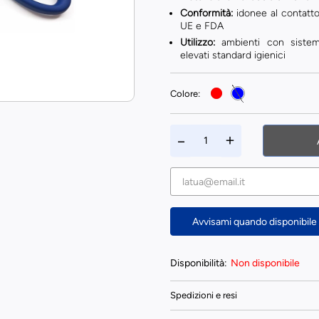
Conformità:
idonee al contatt
UE e FDA
Utilizzo:
ambienti con sistem
elevati standard igienici
Colore:
Avvisami quando disponibile
Disponibilità:
Non disponibile
Spedizioni e resi