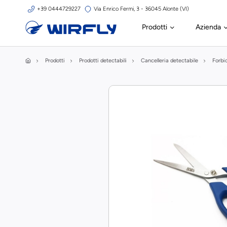
+39 0444729227
Via Enrico Fermi, 3 - 36045 Alonte (VI)
Prodotti
Azienda
Prodotti
Prodotti detectabili
Cancelleria detectabile
Forbic