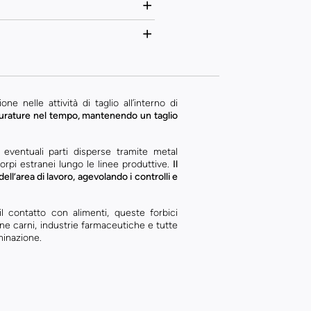
ne nelle attività di taglio all’interno di
 durature nel tempo, mantenendo un taglio
e eventuali parti disperse tramite metal
orpi estranei lungo le linee produttive.
Il
dell’area di lavoro, agevolando i controlli e
l contatto con alimenti, queste forbici
one carni, industrie farmaceutiche e tutte
minazione.