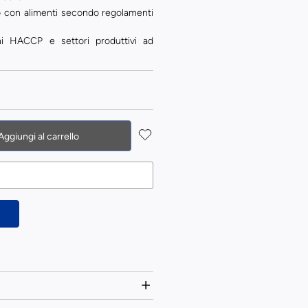
o con alimenti secondo regolamenti
i HACCP e settori produttivi ad
Aggiungi al carrello