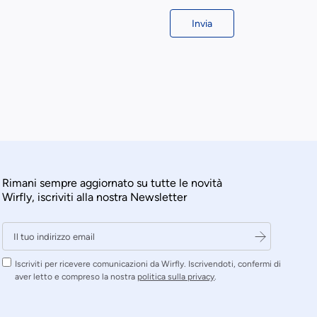
Invia
Rimani sempre aggiornato su tutte le novità
Wirfly, iscriviti alla nostra Newsletter
Iscriviti per ricevere comunicazioni da Wirfly. Iscrivendoti, confermi di
aver letto e compreso la nostra
politica sulla privacy
.