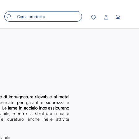
e di impugnatura rilevabile al metal
pensate per garantire sicurezza e
o. Le
lame in acciaio inox assicurano
abile, mentre la struttura robusta
 e duraturo anche nelle attività
labile