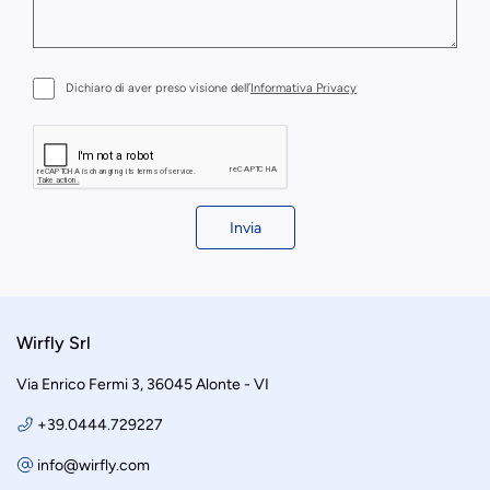
Dichiaro di aver preso visione dell’
Informativa Privacy
Invia
Wirfly Srl
Via Enrico Fermi 3, 36045 Alonte - VI
+39.0444.729227
info@wirfly.com