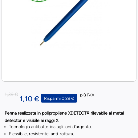
1,39 €
più IVA
1,10 €
Risparmi 0,29 €
Penna realizzata in polipropilene XDETECT® rilevabile al metal
detector e visibile ai raggi X.
Tecnologia antibatterica agli ioni d'argento.
Flessibile, resistente, anti-rottura.