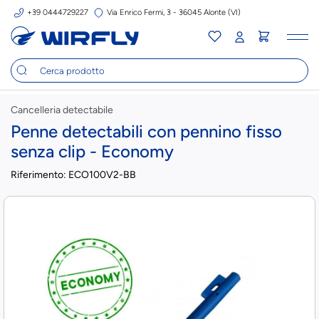
+39 0444729227
Via Enrico Fermi, 3 - 36045 Alonte (VI)
Tog
nav
Cancelleria detectabile
Penne detectabili con pennino fisso
senza clip - Economy
Riferimento:
ECO100V2-BB