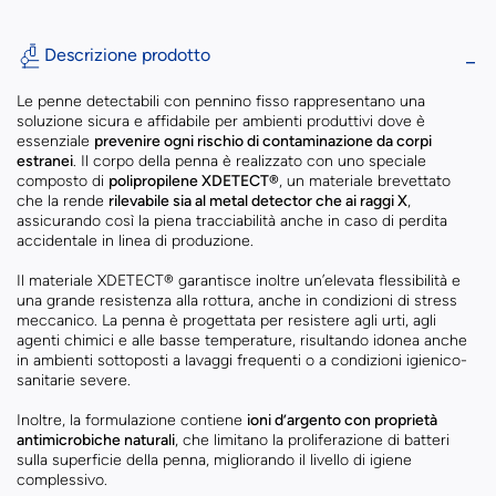
Descrizione prodotto
Le penne detectabili con pennino fisso rappresentano una
soluzione sicura e affidabile per ambienti produttivi dove è
essenziale
prevenire ogni rischio di contaminazione da corpi
estranei
. Il corpo della penna è realizzato con uno speciale
composto di
polipropilene XDETECT®
, un materiale brevettato
che la rende
rilevabile sia al metal detector che ai raggi X
,
assicurando così la piena tracciabilità anche in caso di perdita
accidentale in linea di produzione.
Il materiale XDETECT® garantisce inoltre un’elevata flessibilità e
una grande resistenza alla rottura, anche in condizioni di stress
meccanico. La penna è progettata per resistere agli urti, agli
agenti chimici e alle basse temperature, risultando idonea anche
in ambienti sottoposti a lavaggi frequenti o a condizioni igienico-
sanitarie severe.
Inoltre, la formulazione contiene
ioni d’argento con proprietà
antimicrobiche naturali
, che limitano la proliferazione di batteri
sulla superficie della penna, migliorando il livello di igiene
complessivo.