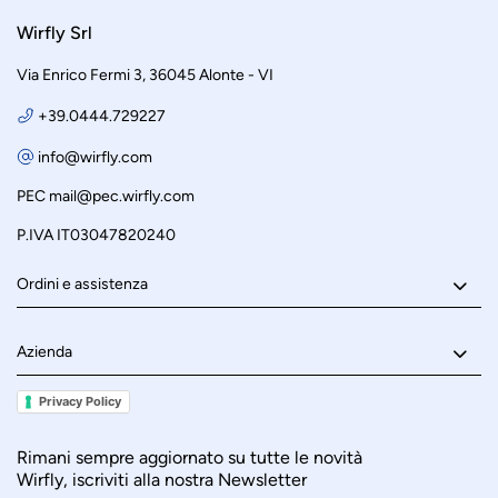
Wirfly Srl
Via Enrico Fermi 3, 36045 Alonte - VI
+39.0444.729227
info@wirfly.com
PEC
mail@pec.wirfly.com
P.IVA IT03047820240
Ordini e assistenza
Azienda
Privacy Policy
Rimani sempre aggiornato su tutte le novità
Wirfly, iscriviti alla nostra Newsletter