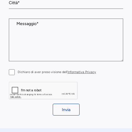
Dichiaro di aver preso visione dell’
Informativa Privacy
Invia