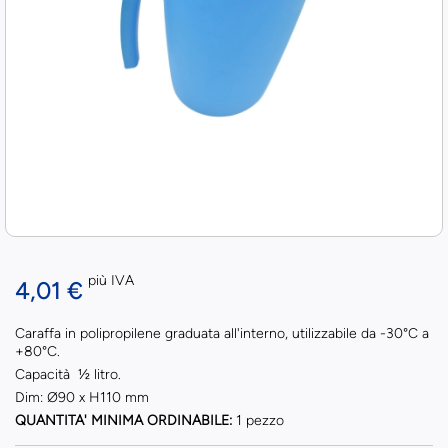
più IVA
4,01 €
Caraffa in polipropilene graduata all'interno, utilizzabile da -30°C a
+80°C.
Capacità ½ litro.
Dim: Ø90 x H110 mm
QUANTITA' MINIMA ORDINABILE:
1 pezzo