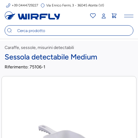
+39 0444729227
Via Enrico Fermi, 3 - 36045 Alonte (VI)
Tog
nav
Caraffe, sessole, misurini detectabili
Sessola detectabile Medium
Riferimento:
75106-1