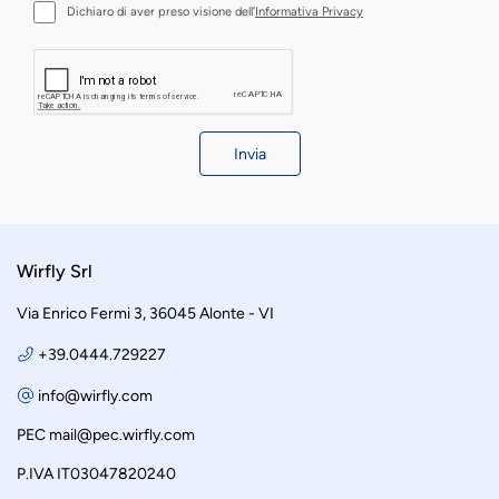
Dichiaro di aver preso visione dell’
Informativa Privacy
Invia
Wirfly Srl
Via Enrico Fermi 3, 36045 Alonte - VI
+39.0444.729227
info@wirfly.com
PEC
mail@pec.wirfly.com
P.IVA IT03047820240