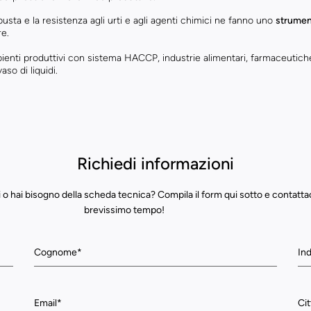
busta e la resistenza agli urti e agli agenti chimici ne fanno uno
strument
re.
bienti produttivi con sistema HACCP, industrie alimentari, farmaceutic
aso di liquidi.
Richiedi informazioni
 o hai bisogno della scheda tecnica? Compila il form qui sotto e contatta
brevissimo tempo!