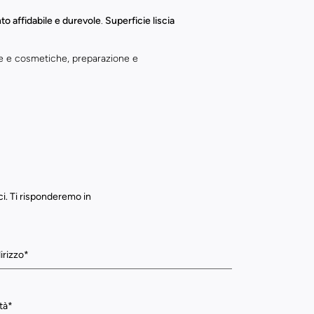
o affidabile e durevole
.
Superficie liscia
he e cosmetiche, preparazione e
ci. Ti risponderemo in