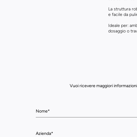
La struttura ro
e facile da puli
Ideale per: am
dosaggio o trav
Vuoi ricevere maggiori informazioni