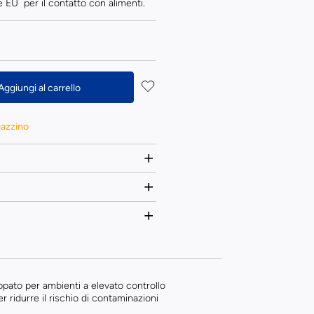
 EU per il contatto con alimenti.
Aggiungi al carrello
gazzino
ppato per ambienti a elevato controllo
er ridurre il rischio di contaminazioni