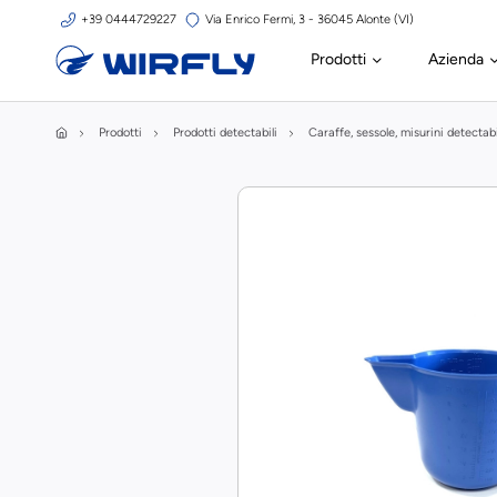
+39 0444729227
Via Enrico Fermi, 3 - 36045 Alonte (VI)
Prodotti
Azienda
Prodotti
Prodotti detectabili
Caraffe, sessole, misurini detectabi