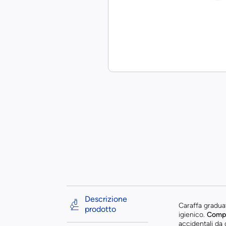
Descrizione
Caraffa gradu
prodotto
igienico.
Compl
accidentali da 