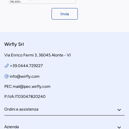
Invia
Wirfly Srl
Via Enrico Fermi 3, 36045 Alonte - VI
+39.0444.729227
info@wirfly.com
PEC
mail@pec.wirfly.com
P.IVA IT03047820240
Ordini e assistenza
Azienda