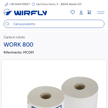
+39 0444729227
Via Enrico Fermi, 3 - 36045 Alonte (VI)
Tog
nav
Carta in rotolo
WORK 800
Riferimento:
MC091