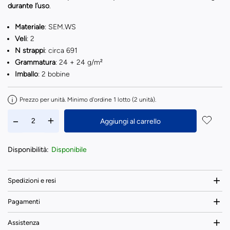
durante l’uso
.
Materiale
: SEM.WS
Veli
: 2
N strappi
: circa 691
Grammatura
: 24 + 24 g/m²
Imballo
: 2 bobine
Prezzo per unità. Minimo d'ordine 1 lotto (2 unità).
Aggiungi al carrello
Disponibilità:
Disponibile
Spedizioni e resi
Pagamenti
Assistenza