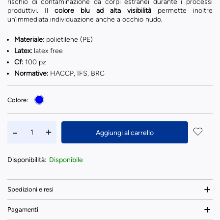
rischio di contaminazione da corpi estranei durante i processi
produttivi. Il
colore blu ad alta visibilità
permette inoltre
un’immediata individuazione anche a occhio nudo.
Materiale:
polietilene (PE)
Latex:
latex free
Cf:
100 pz
Normative:
HACCP, IFS, BRC
Colore:
Aggiungi al carrello
Disponibilità:
Disponibile
Spedizioni e resi
Pagamenti