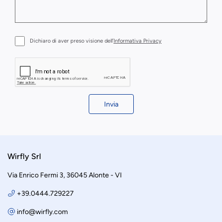
Dichiaro di aver preso visione dell’
Informativa Privacy
Invia
Wirfly Srl
Via Enrico Fermi 3, 36045 Alonte - VI
+39.0444.729227
info@wirfly.com