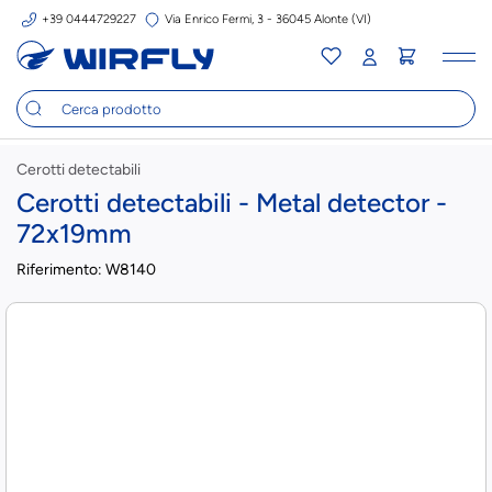
+39 0444729227
Via Enrico Fermi, 3 - 36045 Alonte (VI)
Tog
nav
Cerotti detectabili
Cerotti detectabili - Metal detector -
72x19mm
Riferimento:
W8140