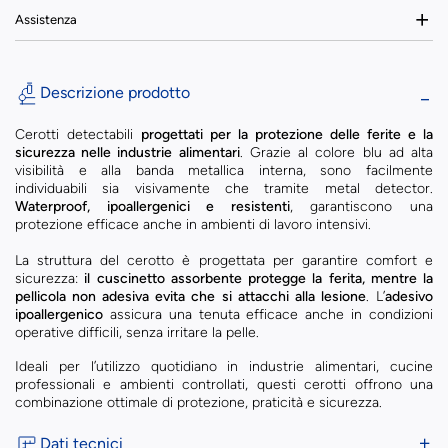
Assistenza
Descrizione prodotto
Cerotti detectabili
progettati per la protezione delle ferite e la
sicurezza nelle industrie alimentari
. Grazie al colore blu ad alta
visibilità e alla banda metallica interna, sono facilmente
individuabili sia visivamente che tramite metal detector.
Waterproof, ipoallergenici e resistenti
, garantiscono una
protezione efficace anche in ambienti di lavoro intensivi.
La struttura del cerotto è progettata per garantire comfort e
sicurezza:
il cuscinetto assorbente protegge la ferita, mentre la
pellicola non adesiva evita che si attacchi alla lesione
. L’
adesivo
ipoallergenico
assicura una tenuta efficace anche in condizioni
operative difficili, senza irritare la pelle.
Ideali per l’utilizzo quotidiano in industrie alimentari, cucine
professionali e ambienti controllati, questi cerotti offrono una
combinazione ottimale di protezione, praticità e sicurezza.
Dati tecnici