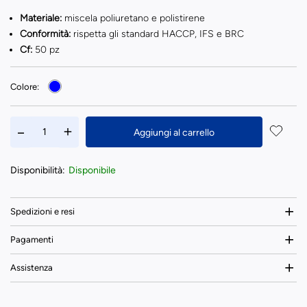
Materiale:
miscela poliuretano e polistirene
Conformità:
rispetta gli standard HACCP, IFS e BRC
Cf:
50 pz
Colore:
Aggiungi al carrello
Disponibilità:
Disponibile
Spedizioni e resi
Pagamenti
Assistenza