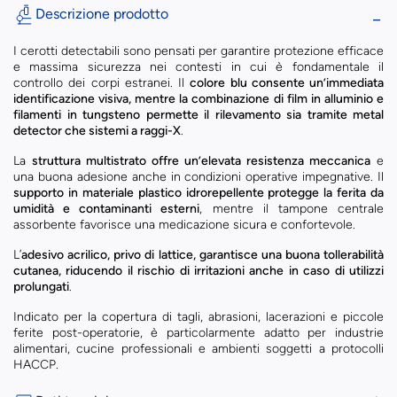
Descrizione prodotto
I cerotti detectabili sono pensati per garantire protezione efficace
e massima sicurezza nei contesti in cui è fondamentale il
controllo dei corpi estranei. Il
colore blu consente un’immediata
identificazione visiva, mentre la combinazione di film in alluminio e
filamenti in tungsteno permette il rilevamento sia tramite metal
detector che sistemi a raggi-X
.
La
struttura multistrato offre un’elevata resistenza meccanica
e
una buona adesione anche in condizioni operative impegnative. Il
supporto in materiale plastico idrorepellente protegge la ferita da
umidità e contaminanti esterni
, mentre il tampone centrale
assorbente favorisce una medicazione sicura e confortevole.
L’
adesivo acrilico, privo di lattice, garantisce una buona tollerabilità
cutanea, riducendo il rischio di irritazioni anche in caso di utilizzi
prolungati
.
Indicato per la copertura di tagli, abrasioni, lacerazioni e piccole
ferite post-operatorie, è particolarmente adatto per industrie
alimentari, cucine professionali e ambienti soggetti a protocolli
HACCP.