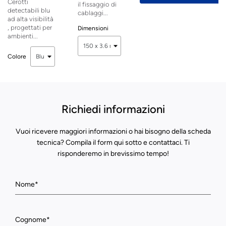
Cerotti
il fissaggio di
detectabili blu
cablaggi...
ad alta visibilità
, progettati per
Dimensioni
ambienti...
Colore
Richiedi informazioni
Vuoi ricevere maggiori informazioni o hai bisogno della scheda
tecnica? Compila il form qui sotto e contattaci. Ti
risponderemo in brevissimo tempo!