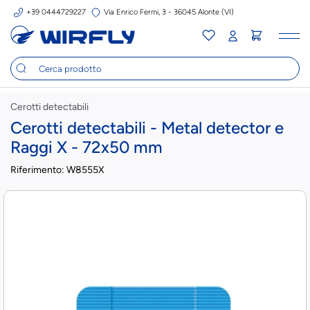
+39 0444729227
Via Enrico Fermi, 3 - 36045 Alonte (VI)
Tog
nav
Cerotti detectabili
Cerotti detectabili - Metal detector e
Raggi X - 72x50 mm
Riferimento:
W8555X