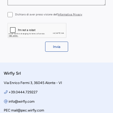
Dichiaro di aver preso visione dell’
Informativa Privacy
Invia
Wirfly Srl
Via Enrico Fermi 3, 36045 Alonte - VI
+39.0444.729227
info@wirfly.com
PEC
mail@pec.wirfly.com