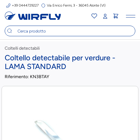
+39 0444729227
Via Enrico Fermi, 3 - 36045 Alonte (VI)
Tog
nav
Coltelli detectabili
Coltello detectabile per verdure -
LAMA STANDARD
Riferimento:
KN3BTAY