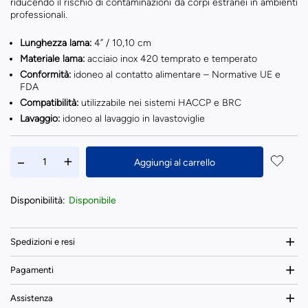
riducendo il rischio di contaminazioni da corpi estranei in ambienti
professionali.
Lunghezza lama:
4” / 10,10 cm
Materiale lama:
acciaio inox 420 temprato e temperato
Conformità:
idoneo al contatto alimentare – Normative UE e
FDA
Compatibilità:
utilizzabile nei sistemi HACCP e BRC
Lavaggio:
idoneo al lavaggio in lavastoviglie
Aggiungi al carrello
Disponibilità:
Disponibile
Spedizioni e resi
Pagamenti
Assistenza