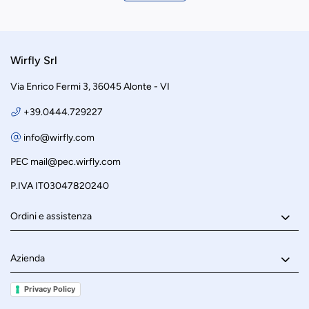
Wirfly Srl
Via Enrico Fermi 3, 36045 Alonte - VI
+39.0444.729227
info@wirfly.com
PEC
mail@pec.wirfly.com
P.IVA IT03047820240
Ordini e assistenza
Azienda
Privacy Policy