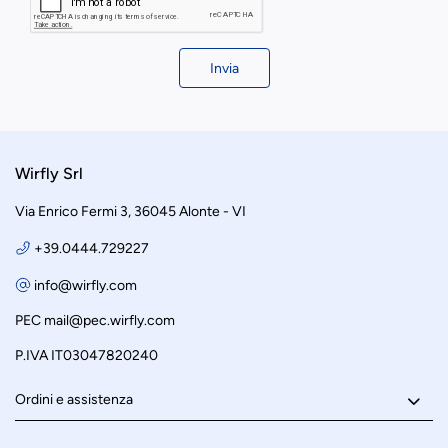
Invia
Wirfly Srl
Via Enrico Fermi 3, 36045 Alonte - VI
+39.0444.729227
info@wirfly.com
PEC
mail@pec.wirfly.com
P.IVA IT03047820240
Ordini e assistenza