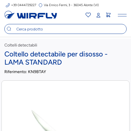
+39 0444729227
Via Enrico Fermi, 3 - 36045 Alonte (VI)
Tog
nav
Coltelli detectabili
Coltello detectabile per disosso -
LAMA STANDARD
Riferimento:
KN9BTAY