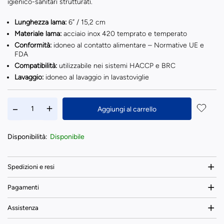
igienico-sanitari strutturati.
Lunghezza lama:
6” / 15,2 cm
Materiale lama:
acciaio inox 420 temprato e temperato
Conformità:
idoneo al contatto alimentare – Normative UE e
FDA
Compatibilità:
utilizzabile nei sistemi HACCP e BRC
Lavaggio:
idoneo al lavaggio in lavastoviglie
Aggiungi al carrello
Disponibilità:
Disponibile
Spedizioni e resi
Pagamenti
Assistenza