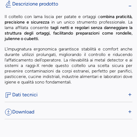
Descrizione prodotto
Il coltello con lama liscia per patate e ortaggi c
ombina praticità,
precisione e sicurezza
in un unico strumento professionale. La
lama affilata consente
tagli netti e regolari senza danneggiare la
struttura degli ortaggi, facilitando preparazioni come rondelle,
julienne o cubetti.
L’impugnatura ergonomica garantisce stabilità e comfort anche
durante utilizzi prolungati, migliorando il controllo e riducendo
l’affaticamento dell’operatore. La rilevabilità ai metal detector e ai
sistemi a raggi‑X rende questo coltello una scelta sicura per
prevenire contaminazioni da corpi estranei, perfetto per panifici,
pasticcerie, cucine indistriali, industrie alimentari e laboratori dove
igiene e qualità sono fondamentali.
Dati tecnici
Download