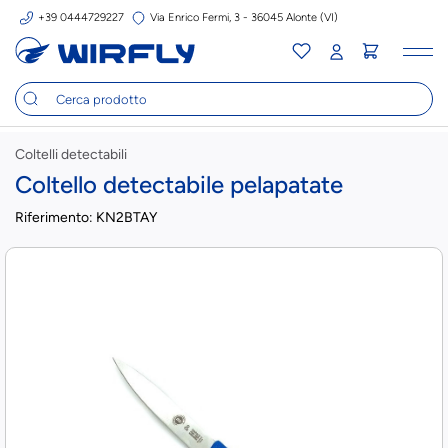
+39 0444729227
Via Enrico Fermi, 3 - 36045 Alonte (VI)
Tog
nav
Coltelli detectabili
Coltello detectabile pelapatate
Riferimento:
KN2BTAY