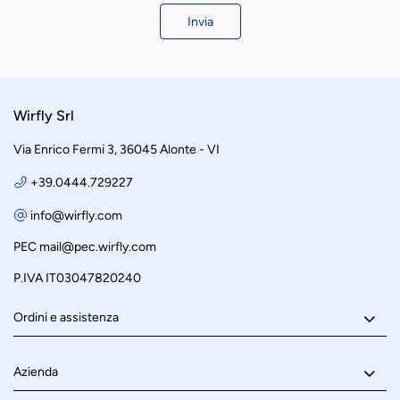
Invia
Wirfly Srl
Via Enrico Fermi 3, 36045 Alonte - VI
+39.0444.729227
info@wirfly.com
PEC
mail@pec.wirfly.com
P.IVA IT03047820240
Ordini e assistenza
Azienda