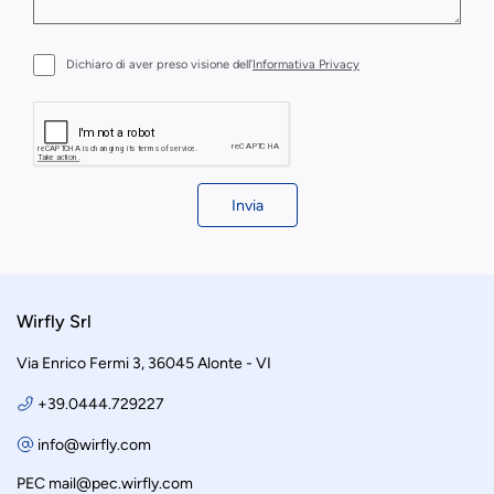
Dichiaro di aver preso visione dell’
Informativa Privacy
Invia
Wirfly Srl
Via Enrico Fermi 3, 36045 Alonte - VI
+39.0444.729227
info@wirfly.com
PEC
mail@pec.wirfly.com