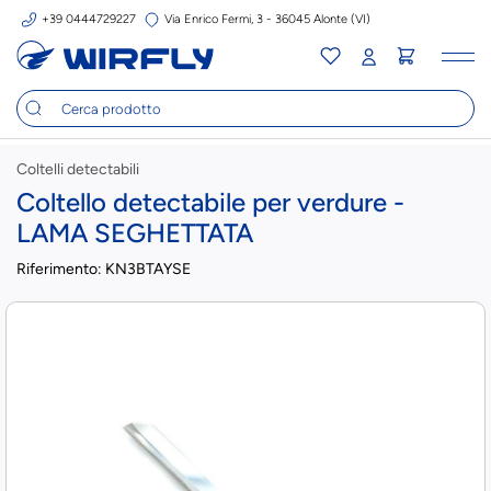
+39 0444729227
Via Enrico Fermi, 3 - 36045 Alonte (VI)
Tog
nav
Coltelli detectabili
Coltello detectabile per verdure -
LAMA SEGHETTATA
Riferimento:
KN3BTAYSE