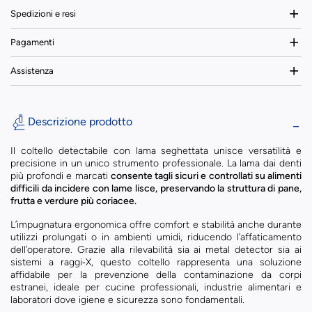
Spedizioni e resi
Pagamenti
Assistenza
Descrizione prodotto
Il coltello detectabile con lama seghettata unisce versatilità e
precisione in un unico strumento professionale. La lama dai denti
più profondi e marcati
consente tagli sicuri e controllati su alimenti
difficili da incidere con lame lisce, preservando la struttura di pane,
frutta e verdure più coriacee.
L’impugnatura ergonomica offre comfort e stabilità anche durante
utilizzi prolungati o in ambienti umidi, riducendo l’affaticamento
dell’operatore. Grazie alla rilevabilità sia ai metal detector sia ai
sistemi a raggi‑X, questo coltello rappresenta una soluzione
affidabile per la prevenzione della contaminazione da corpi
estranei, ideale per cucine professionali, industrie alimentari e
laboratori dove igiene e sicurezza sono fondamentali.