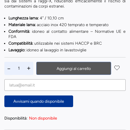
sia dai sistemi a raggi-X, riducendo efficacemente il rischio di
contaminazioni da corpi estranei.
Lunghezza lama:
4” / 10,10 cm
Materiale lama:
acciaio inox 420 temprato e temperato
Conformità:
idoneo al contatto alimentare – Normative UE e
FDA
Compatibilità:
utilizzabile nei sistemi HACCP e BRC
Lavaggio:
idoneo al lavaggio in lavastoviglie
Aggiungi al carrello
Avvisami quando disponibile
Disponibilità:
Non disponibile