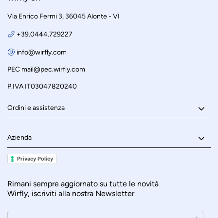
Via Enrico Fermi 3, 36045 Alonte - VI
+39.0444.729227
info@wirfly.com
PEC
mail@pec.wirfly.com
P.IVA IT03047820240
Ordini e assistenza
Azienda
Privacy Policy
Rimani sempre aggiornato su tutte le novità
Wirfly, iscriviti alla nostra Newsletter