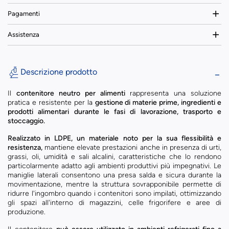
Pagamenti
Assistenza
Descrizione prodotto
Il
contenitore neutro per alimenti
rappresenta una soluzione
pratica e resistente per la
gestione di materie prime, ingredienti e
prodotti alimentari durante le fasi di lavorazione, trasporto e
stoccaggio.
Realizzato in LDPE, un materiale noto per la sua flessibilità e
resistenza,
mantiene elevate prestazioni anche in presenza di urti,
grassi, oli, umidità e sali alcalini, caratteristiche che lo rendono
particolarmente adatto agli ambienti produttivi più impegnativi. Le
maniglie laterali consentono una presa salda e sicura durante la
movimentazione, mentre la struttura sovrapponibile permette di
ridurre l'ingombro quando i contenitori sono impilati, ottimizzando
gli spazi all'interno di magazzini, celle frigorifere e aree di
produzione.