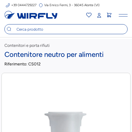
+39 0444729227
Via Enrico Fermi, 3 - 36045 Alonte (VI)
Tog
nav
Contenitori e porta rifiuti
Contenitore neutro per alimenti
Riferimento:
CS012