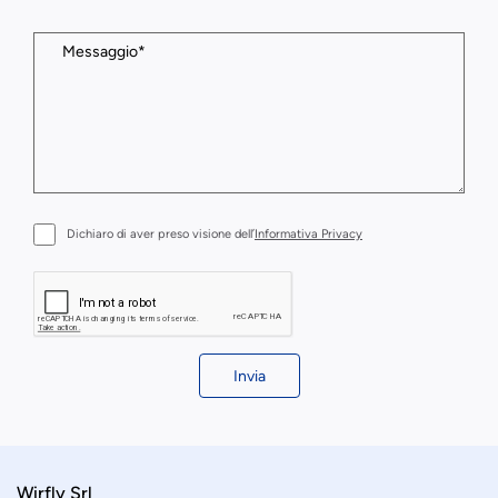
Dichiaro di aver preso visione dell’
Informativa Privacy
Invia
Wirfly Srl