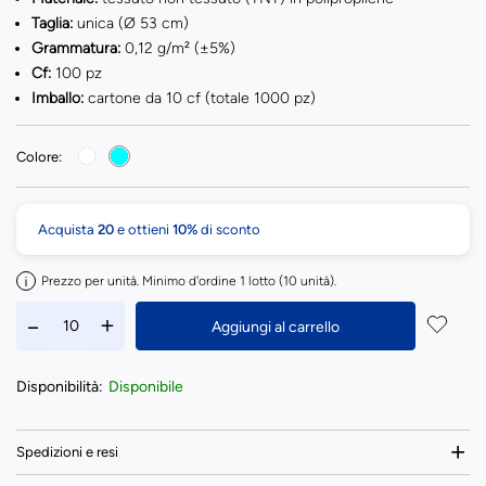
Taglia:
unica (Ø 53 cm)
Grammatura:
0,12 g/m² (±5%)
Cf:
100 pz
Imballo:
cartone da 10 cf (totale 1000 pz)
Colore:
Acquista
20
e ottieni
10%
di sconto
Prezzo per unità. Minimo d'ordine 1 lotto (10 unità).
Aggiungi al carrello
Disponibilità:
Disponibile
Spedizioni e resi