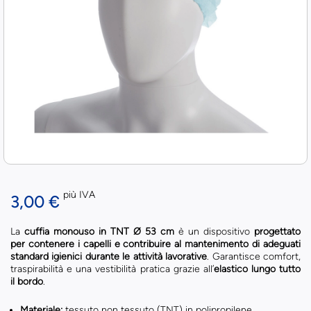
più IVA
3,00 €
La
cuffia monouso in TNT Ø 53 cm
è un dispositivo
progettato
per contenere i capelli e contribuire al mantenimento di adeguati
standard igienici durante le attività lavorative
. Garantisce comfort,
traspirabilità e una vestibilità pratica grazie all’
elastico lungo tutto
il bordo
.
Materiale:
tessuto non tessuto (TNT) in polipropilene