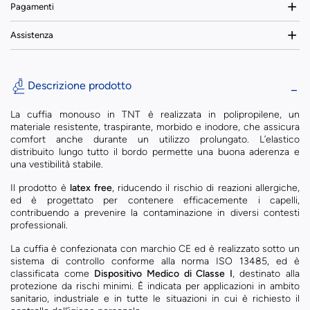
Pagamenti
Assistenza
Descrizione prodotto
La cuffia monouso in TNT è realizzata in polipropilene, un
materiale resistente, traspirante, morbido e inodore, che assicura
comfort anche durante un utilizzo prolungato. L’elastico
distribuito lungo tutto il bordo permette una buona aderenza e
una vestibilità stabile.
Il prodotto è
latex free
, riducendo il rischio di reazioni allergiche,
ed è progettato per contenere efficacemente i capelli,
contribuendo a prevenire la contaminazione in diversi contesti
professionali.
La cuffia è confezionata con marchio CE ed è realizzato sotto un
sistema di controllo conforme alla norma ISO 13485, ed è
classificata come
Dispositivo Medico di Classe I
, destinato alla
protezione da rischi minimi. È indicata per applicazioni in ambito
sanitario, industriale e in tutte le situazioni in cui è richiesto il