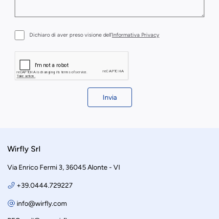
Dichiaro di aver preso visione dell’
Informativa Privacy
Invia
Wirfly Srl
Via Enrico Fermi 3, 36045 Alonte - VI
+39.0444.729227
info@wirfly.com