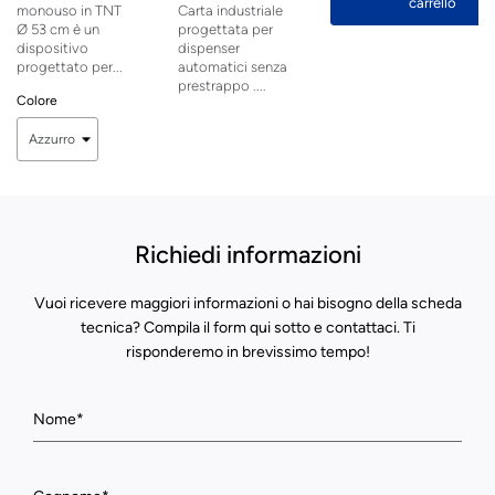
carrello
monouso in TNT
Carta industriale
Ø 53 cm è un
progettata per
dispositivo
dispenser
progettato per...
automatici senza
prestrappo ....
Colore
Richiedi informazioni
Vuoi ricevere maggiori informazioni o hai bisogno della scheda
tecnica? Compila il form qui sotto e contattaci. Ti
risponderemo in brevissimo tempo!