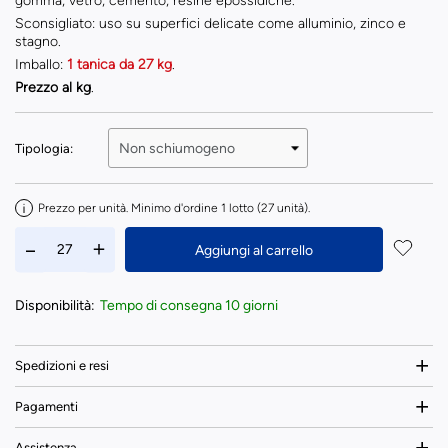
gomma, vetro, cemento, resine epossidiche.
Sconsigliato: uso su superfici delicate come alluminio, zinco e
stagno.
Imballo:
1 tanica da 27 kg
.
Prezzo al kg
.
Tipologia:
Prezzo per unità. Minimo d'ordine 1 lotto (27 unità).
Aggiungi al carrello
Disponibilità:
Tempo di consegna 10 giorni
Spedizioni e resi
Pagamenti
Assistenza