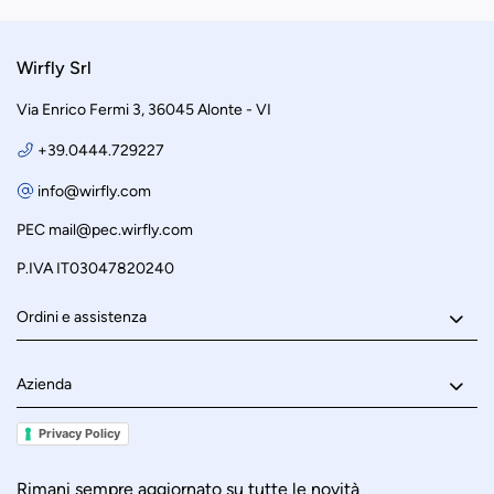
Wirfly Srl
Via Enrico Fermi 3, 36045 Alonte - VI
+39.0444.729227
info@wirfly.com
PEC
mail@pec.wirfly.com
P.IVA IT03047820240
Ordini e assistenza
Azienda
Privacy Policy
Rimani sempre aggiornato su tutte le novità