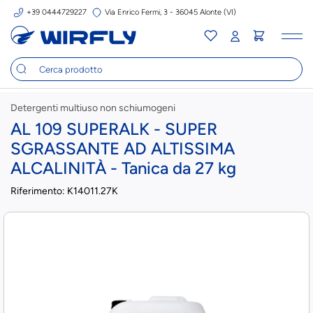
+39 0444729227
Via Enrico Fermi, 3 - 36045 Alonte (VI)
Tog
nav
Detergenti multiuso non schiumogeni
AL 109 SUPERALK - SUPER
SGRASSANTE AD ALTISSIMA
ALCALINITÀ - Tanica da 27 kg
Riferimento:
K14011.27K