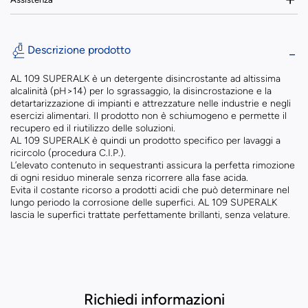
Descrizione prodotto
AL 109 SUPERALK è un detergente disincrostante ad altissima
alcalinità (pH>14) per lo sgrassaggio, la disincrostazione e la
detartarizzazione di impianti e attrezzature nelle industrie e negli
esercizi alimentari. Il prodotto non è schiumogeno e permette il
recupero ed il riutilizzo delle soluzioni.
AL 109 SUPERALK è quindi un prodotto specifico per lavaggi a
ricircolo (procedura C.I.P.).
L’elevato contenuto in sequestranti assicura la perfetta rimozione
di ogni residuo minerale senza ricorrere alla fase acida.
Evita il costante ricorso a prodotti acidi che può determinare nel
lungo periodo la corrosione delle superfici. AL 109 SUPERALK
lascia le superfici trattate perfettamente brillanti, senza velature.
Richiedi informazioni