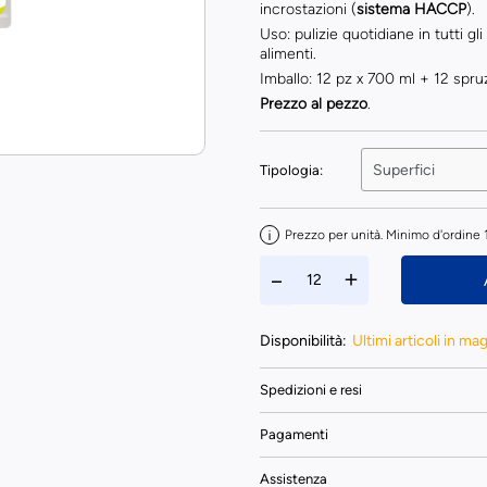
incrostazioni (
sistema HACCP
).
Uso: pulizie quotidiane in tutti gl
alimenti.
Imballo: 12 pz x 700 ml + 12 spruz
Prezzo al pezzo
.
Tipologia:
Prezzo per unità. Minimo d'ordine 1 
Disponibilità:
Ultimi articoli in ma
Spedizioni e resi
Pagamenti
Assistenza