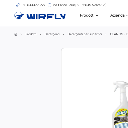
+39 0444729227
Via Enrico Fermi, 3 - 36045 Alonte (VI)
Prodotti
Azienda
Prodotti
Detergenti
Detergenti per superfici
GLANOS - D