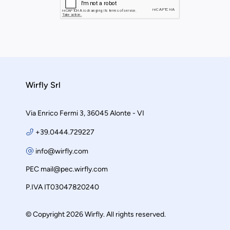
Wirfly Srl
Via Enrico Fermi 3, 36045 Alonte - VI
+39.0444.729227
info@wirfly.com
PEC
mail@pec.wirfly.com
P.IVA IT03047820240
© Copyright 2026 Wirfly. All rights reserved.