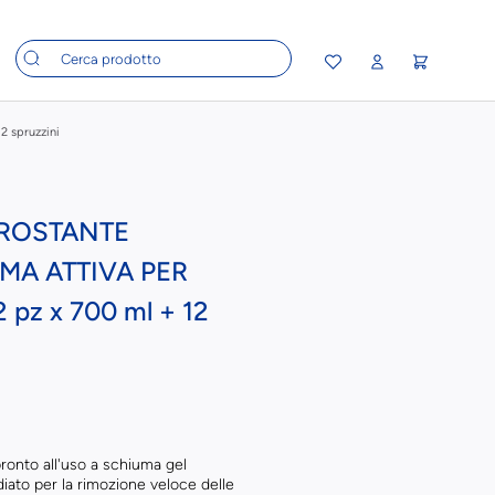
 spruzzini
CROSTANTE
MA ATTIVA PER
 pz x 700 ml + 12
ronto all'uso a schiuma gel
iato per la rimozione veloce delle