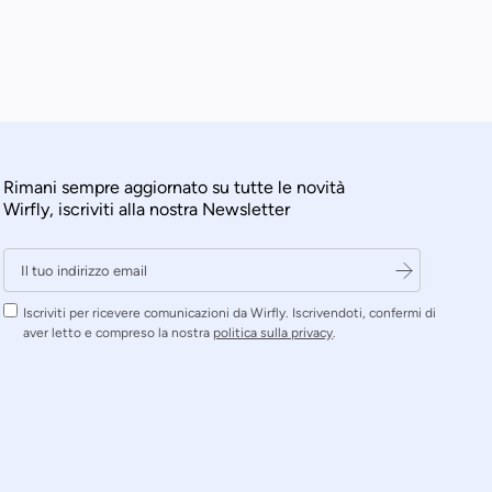
Rimani sempre aggiornato su tutte le novità
Wirfly, iscriviti alla nostra Newsletter
Iscriviti per ricevere comunicazioni da Wirfly. Iscrivendoti, confermi di
aver letto e compreso la nostra
politica sulla privacy
.