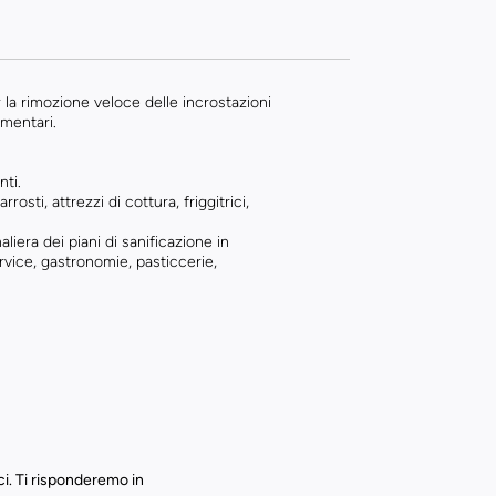
 la rimozione veloce delle incrostazioni
imentari.
nti.
rrosti, attrezzi di cottura, friggitrici,
iera dei piani di sanificazione in
ervice, gastronomie, pasticcerie,
ci. Ti risponderemo in