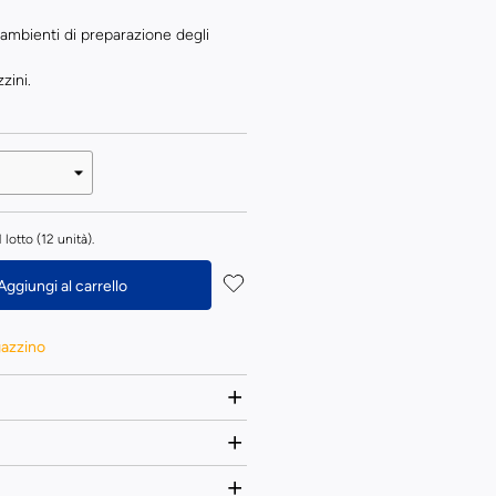
i ambienti di preparazione degli
zini.
lotto (12 unità).
Aggiungi al carrello
gazzino