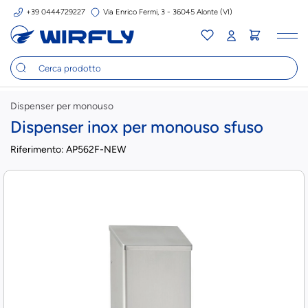
+39 0444729227
Via Enrico Fermi, 3 - 36045 Alonte (VI)
Tog
nav
Dispenser per monouso
Dispenser inox per monouso sfuso
Riferimento:
AP562F-NEW