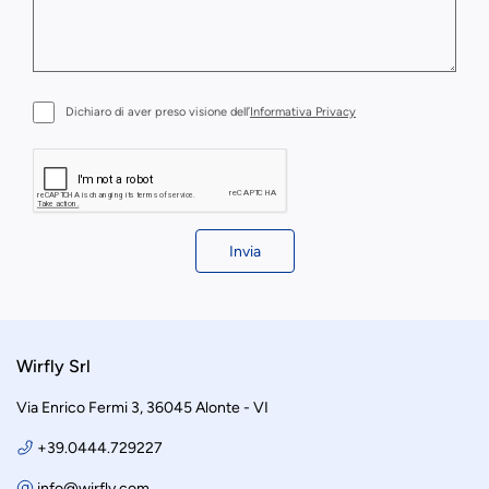
Dichiaro di aver preso visione dell’
Informativa Privacy
Invia
Wirfly Srl
Via Enrico Fermi 3, 36045 Alonte - VI
+39.0444.729227
info@wirfly.com