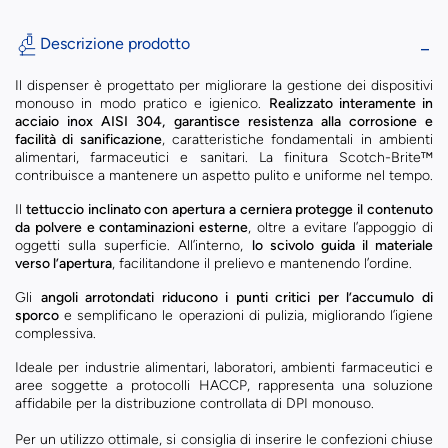
Descrizione prodotto
Il dispenser è progettato per migliorare la gestione dei dispositivi
monouso in modo pratico e igienico.
Realizzato interamente in
acciaio inox AISI 304, garantisce resistenza alla corrosione e
facilità di sanificazione
, caratteristiche fondamentali in ambienti
alimentari, farmaceutici e sanitari. La finitura Scotch-Brite™
contribuisce a mantenere un aspetto pulito e uniforme nel tempo.
Il
tettuccio inclinato con apertura a cerniera protegge il contenuto
da polvere e contaminazioni esterne
, oltre a evitare l’appoggio di
oggetti sulla superficie. All’interno,
lo scivolo guida il materiale
verso l’apertura
, facilitandone il prelievo e mantenendo l’ordine.
Gli
angoli arrotondati riducono i punti critici per l’accumulo di
sporco
e semplificano le operazioni di pulizia, migliorando l’igiene
complessiva.
Ideale per industrie alimentari, laboratori, ambienti farmaceutici e
aree soggette a protocolli HACCP, rappresenta una soluzione
affidabile per la distribuzione controllata di DPI monouso.
Per un utilizzo ottimale, si consiglia di inserire le confezioni chiuse