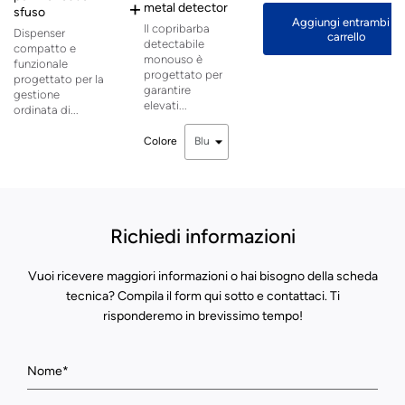
+
metal detector
sfuso
Aggiungi entrambi al
Il copribarba
Dispenser
carrello
detectabile
compatto e
monouso è
funzionale
progettato per
progettato per la
garantire
gestione
elevati...
ordinata di...
Colore
Richiedi informazioni
Vuoi ricevere maggiori informazioni o hai bisogno della scheda
tecnica? Compila il form qui sotto e contattaci. Ti
risponderemo in brevissimo tempo!