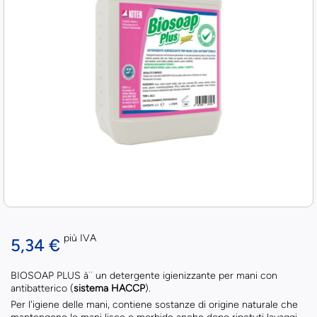
più IVA
5,34 €
BIOSOAP PLUS à¨ un detergente igienizzante per mani con
antibatterico (
sistema HACCP
).
Per l'igiene delle mani, contiene sostanze di origine naturale che