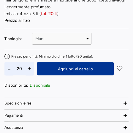
mantengono le mani lisce e morbide anche dopo ripetuti lavaggi.
Leggermente profumato.
Imballo: 4 pz x 5 lt (
tot. 20 lt
).
Prezzo al litro
.
Tipologia:
Prezzo per unità. Minimo d'ordine 1 lotto (20 unità).
Aggiungi al carrello
Disponibilità:
Disponibile
Spedizioni e resi
Pagamenti
Assistenza