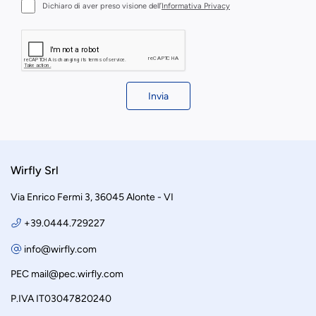
Dichiaro di aver preso visione dell’
Informativa Privacy
Invia
Wirfly Srl
Via Enrico Fermi 3, 36045 Alonte - VI
+39.0444.729227
info@wirfly.com
PEC
mail@pec.wirfly.com
P.IVA IT03047820240