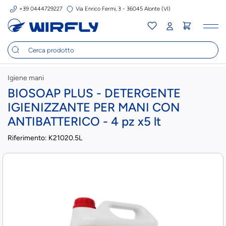
+39 0444729227
Via Enrico Fermi, 3 - 36045 Alonte (VI)
Tog
nav
Igiene mani
BIOSOAP PLUS - DETERGENTE
IGIENIZZANTE PER MANI CON
ANTIBATTERICO - 4 pz x5 lt
Riferimento:
K21020.5L