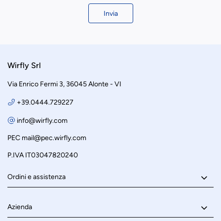
Invia
Wirfly Srl
Via Enrico Fermi 3, 36045 Alonte - VI
+39.0444.729227
info@wirfly.com
PEC
mail@pec.wirfly.com
P.IVA IT03047820240
Ordini e assistenza
Azienda