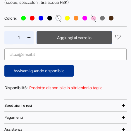
(scope, spazzoloni, tira acqua FBK)
Colore:
Aggiungi al carrello
Avvisami quando disponibile
Disponibilità:
Prodotto disponibile in altri colori o taglie
Spedizioni e resi
Pagamenti
Assistenza