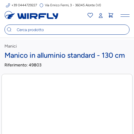
+39 0444729227
Via Enrico Fermi, 3 - 36045 Alonte (VI)
Tog
nav
Manici
Manico in alluminio standard - 130 cm
Riferimento:
49803