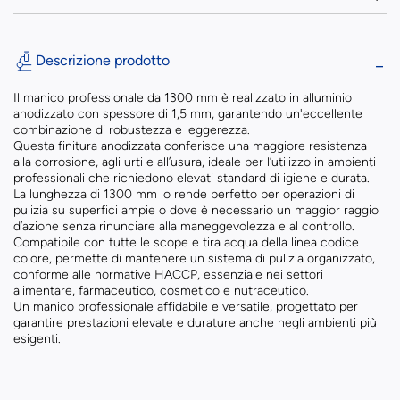
Descrizione prodotto
Il manico professionale da 1300 mm è realizzato in alluminio
anodizzato con spessore di 1,5 mm, garantendo un'eccellente
combinazione di robustezza e leggerezza.
Questa finitura anodizzata conferisce una maggiore resistenza
alla corrosione, agli urti e all’usura, ideale per l’utilizzo in ambienti
professionali che richiedono elevati standard di igiene e durata.
La lunghezza di 1300 mm lo rende perfetto per operazioni di
pulizia su superfici ampie o dove è necessario un maggior raggio
d’azione senza rinunciare alla maneggevolezza e al controllo.
Compatibile con tutte le scope e tira acqua della linea codice
colore, permette di mantenere un sistema di pulizia organizzato,
conforme alle normative HACCP, essenziale nei settori
alimentare, farmaceutico, cosmetico e nutraceutico.
Un manico professionale affidabile e versatile, progettato per
garantire prestazioni elevate e durature anche negli ambienti più
esigenti.