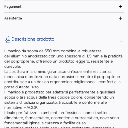
Pagamenti
Assistenza
Descrizione prodotto
Il manico da scopa da 650 mm combina la robustezza
dell’alluminio anodizzato con uno spessore di 1,5 mm e la praticità
del polipropilene, offrendo un prodotto leggero, resistente e
durevole.
La struttura in alluminio garantisce un’eccellente resistenza
meccanica e protezione dalla corrosione, mentre il polipropilene
contribuisce a un design ergonomico, migliorando il comfort e la
presa durante l’uso.
Il manico è progettato per adattarsi perfettamente a qualsiasi
scopa o tira acqua della linea codice colore, consentendo un
sistema di pulizia organizzato, tracciabile e conforme alle
normative HACCP.
Ideale per l’utilizzo in ambienti professionali come i settori
alimentare, farmaceutico, cosmetico e nutraceutico, dove sono
fondamentali igiene, sicurezza e facilità d’uso.