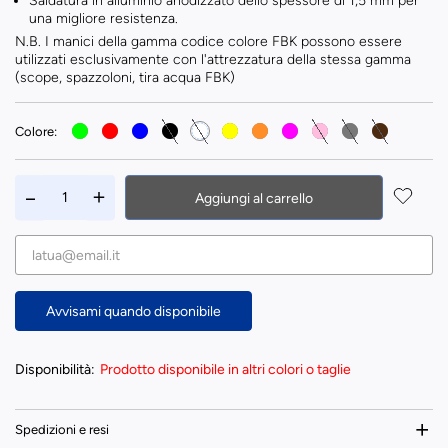
Saldatura in alluminio anodizzato dello spessore di 1,5 mm per
una migliore resistenza.
N.B. I manici della gamma codice colore FBK possono essere
utilizzati esclusivamente con l'attrezzatura della stessa gamma
(scope, spazzoloni, tira acqua FBK)
Colore:
Aggiungi al carrello
Avvisami quando disponibile
Disponibilità:
Prodotto disponibile in altri colori o taglie
Spedizioni e resi