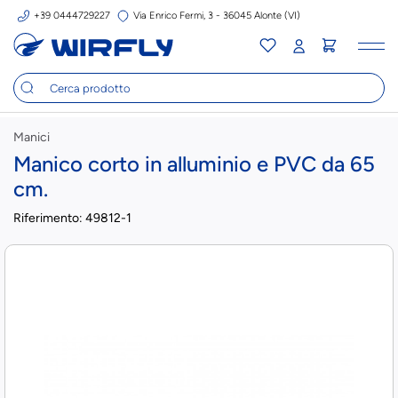
+39 0444729227
Via Enrico Fermi, 3 - 36045 Alonte (VI)
Tog
nav
Manici
Manico corto in alluminio e PVC da 65
cm.
Riferimento:
49812-1