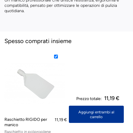
Un manico professionale che unisce resistenza, ergonomia e
compatibilità, pensato per ottimizzare le operazioni di pulizia
quotidiana.
Spesso comprati insieme
11,19 €
Prezzo totale:
Aggiungi entrambi al
carrello
Raschietto RIGIDO per
11,19 €
manico
Raschietto in polipropilene