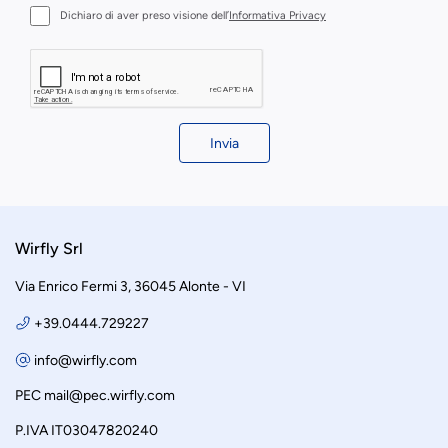
Dichiaro di aver preso visione dell’
Informativa Privacy
Invia
Wirfly Srl
Via Enrico Fermi 3, 36045 Alonte - VI
+39.0444.729227
info@wirfly.com
PEC
mail@pec.wirfly.com
P.IVA IT03047820240