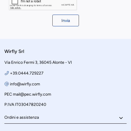
Invia
Wirfly Srl
Via Enrico Fermi 3, 36045 Alonte - VI
+39.0444.729227
info@wirfly.com
PEC
mail@pec.wirfly.com
P.IVA IT03047820240
Ordini e assistenza