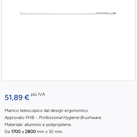
più IVA
51,89 €
Manico telescopico dal design ergonomico.
Approvato PHB -
Professional Hygiene Brushware
.
Materiale: alluminio e polipropilene.
Da
1700
a
2800
mm x 32 mm.