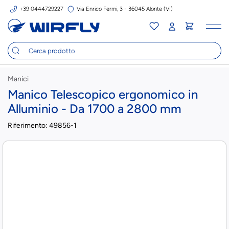
+39 0444729227
Via Enrico Fermi, 3 - 36045 Alonte (VI)
Tog
nav
Manici
Manico Telescopico ergonomico in
Alluminio - Da 1700 a 2800 mm
Riferimento:
49856-1