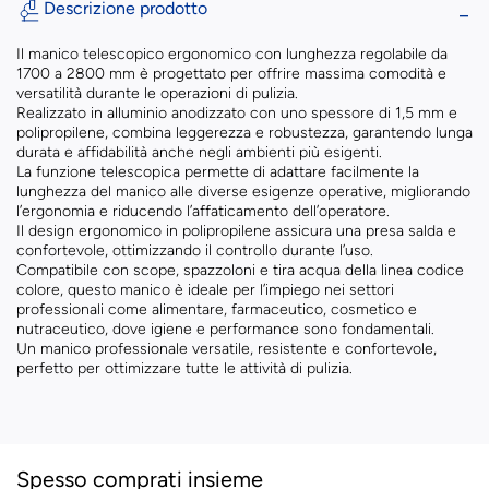
Descrizione prodotto
Il manico telescopico ergonomico con lunghezza regolabile da
1700 a 2800 mm è progettato per offrire massima comodità e
versatilità durante le operazioni di pulizia.
Realizzato in alluminio anodizzato con uno spessore di 1,5 mm e
polipropilene, combina leggerezza e robustezza, garantendo lunga
durata e affidabilità anche negli ambienti più esigenti.
La funzione telescopica permette di adattare facilmente la
lunghezza del manico alle diverse esigenze operative, migliorando
l’ergonomia e riducendo l’affaticamento dell’operatore.
Il design ergonomico in polipropilene assicura una presa salda e
confortevole, ottimizzando il controllo durante l’uso.
Compatibile con scope, spazzoloni e tira acqua della linea codice
colore, questo manico è ideale per l’impiego nei settori
professionali come alimentare, farmaceutico, cosmetico e
nutraceutico, dove igiene e performance sono fondamentali.
Un manico professionale versatile, resistente e confortevole,
perfetto per ottimizzare tutte le attività di pulizia.
Spesso comprati insieme