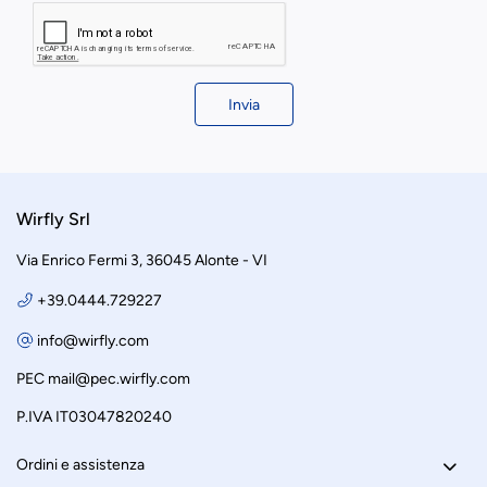
Invia
Wirfly Srl
Via Enrico Fermi 3, 36045 Alonte - VI
+39.0444.729227
info@wirfly.com
PEC
mail@pec.wirfly.com
P.IVA IT03047820240
Ordini e assistenza