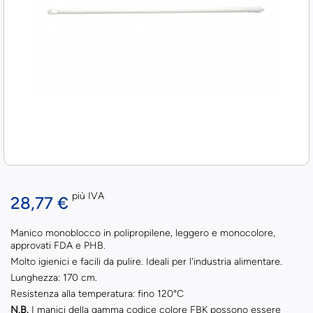
più IVA
28,77 €
Manico monoblocco in polipropilene, leggero e monocolore,
approvati FDA e PHB.
Molto igienici e facili da pulire. Ideali per l'industria alimentare.
Lunghezza: 170 cm.
Resistenza alla temperatura: fino 120°C
N.B.
I manici della gamma codice colore FBK possono essere