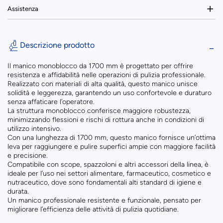
Assistenza
Descrizione prodotto
Il manico monoblocco da 1700 mm è progettato per offrire
resistenza e affidabilità nelle operazioni di pulizia professionale.
Realizzato con materiali di alta qualità, questo manico unisce
solidità e leggerezza, garantendo un uso confortevole e duraturo
senza affaticare l’operatore.
La struttura monoblocco conferisce maggiore robustezza,
minimizzando flessioni e rischi di rottura anche in condizioni di
utilizzo intensivo.
Con una lunghezza di 1700 mm, questo manico fornisce un’ottima
leva per raggiungere e pulire superfici ampie con maggiore facilità
e precisione.
Compatibile con scope, spazzoloni e altri accessori della linea, è
ideale per l’uso nei settori alimentare, farmaceutico, cosmetico e
nutraceutico, dove sono fondamentali alti standard di igiene e
durata.
Un manico professionale resistente e funzionale, pensato per
migliorare l’efficienza delle attività di pulizia quotidiane.