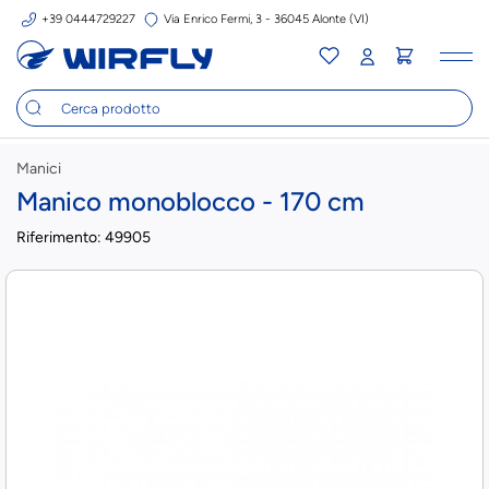
+39 0444729227
Via Enrico Fermi, 3 - 36045 Alonte (VI)
Tog
nav
Manici
Manico monoblocco - 170 cm
Riferimento:
49905