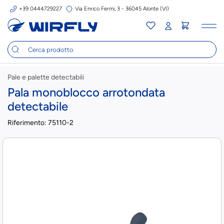
+39 0444729227
Via Enrico Fermi, 3 - 36045 Alonte (VI)
Tog
nav
Pale e palette detectabili
Pala monoblocco arrotondata
detectabile
Riferimento:
75110-2