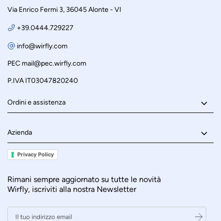
Via Enrico Fermi 3, 36045 Alonte - VI
+39.0444.729227
info@wirfly.com
PEC
mail@pec.wirfly.com
P.IVA IT03047820240
Ordini e assistenza
Azienda
Privacy Policy
Rimani sempre aggiornato su tutte le novità
Wirfly, iscriviti alla nostra Newsletter