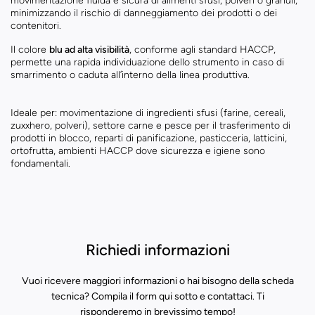
movimentazione fluida e sicura di alimenti sfusi, polveri o granuli,
minimizzando il rischio di danneggiamento dei prodotti o dei
contenitori.
Il colore
blu ad alta visibilità
, conforme agli standard HACCP,
permette una rapida individuazione dello strumento in caso di
smarrimento o caduta all’interno della linea produttiva.
Ideale per: movimentazione di ingredienti sfusi (farine, cereali,
zuxxhero, polveri), settore carne e pesce per il trasferimento di
prodotti in blocco, reparti di panificazione, pasticceria, latticini,
ortofrutta, ambienti HACCP dove sicurezza e igiene sono
fondamentali.
Richiedi informazioni
Vuoi ricevere maggiori informazioni o hai bisogno della scheda
tecnica? Compila il form qui sotto e contattaci. Ti
risponderemo in brevissimo tempo!