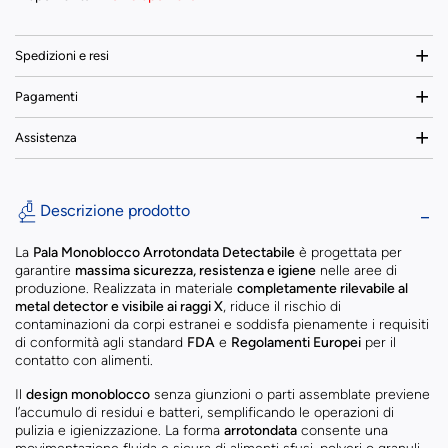
Spedizioni e resi
Pagamenti
Assistenza
Descrizione prodotto
La
Pala Monoblocco Arrotondata Detectabile
è progettata per
garantire
massima sicurezza, resistenza e igiene
nelle aree di
produzione. Realizzata in materiale
completamente rilevabile al
metal detector e visibile ai raggi X
, riduce il rischio di
contaminazioni da corpi estranei e soddisfa pienamente i requisiti
di conformità agli standard
FDA
e
Regolamenti Europei
per il
contatto con alimenti.
Il
design monoblocco
senza giunzioni o parti assemblate previene
l’accumulo di residui e batteri, semplificando le operazioni di
pulizia e igienizzazione. La forma
arrotondata
consente una