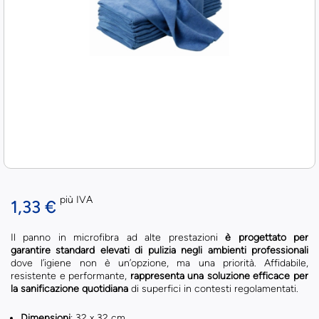
più IVA
1,33 €
Il panno in microfibra ad alte prestazioni
è progettato per
garantire standard elevati di pulizia negli ambienti professionali
dove l’igiene non è un’opzione, ma una priorità. Affidabile,
resistente e performante,
rappresenta una soluzione efficace per
la sanificazione quotidiana
di superfici in contesti regolamentati.
Dimensioni
: 32 x 32 cm