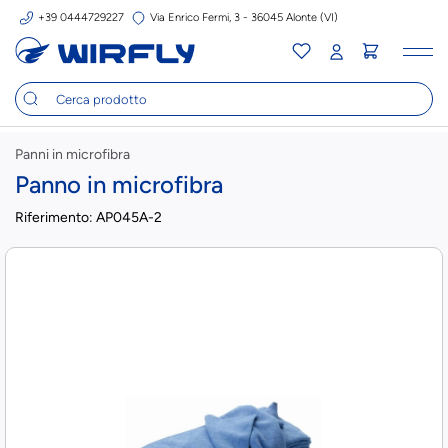
+39 0444729227
Via Enrico Fermi, 3 - 36045 Alonte (VI)
Tog
nav
Panni in microfibra
Panno in microfibra
Riferimento:
AP045A-2