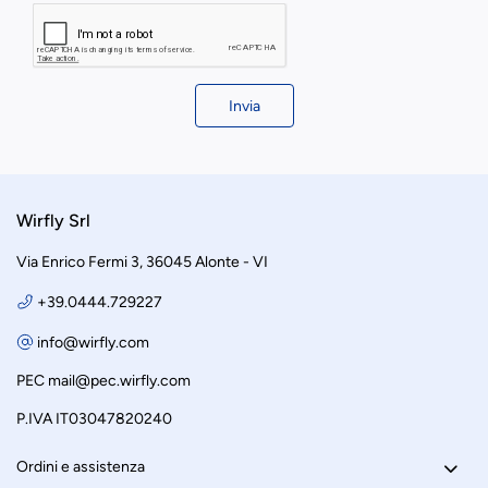
Invia
Wirfly Srl
Via Enrico Fermi 3, 36045 Alonte - VI
+39.0444.729227
info@wirfly.com
PEC
mail@pec.wirfly.com
P.IVA IT03047820240
Ordini e assistenza