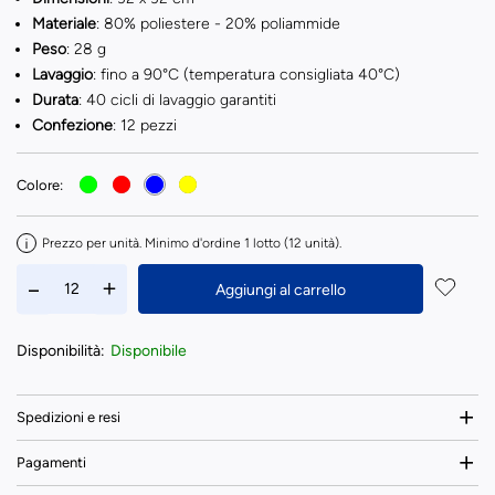
Materiale
: 80% poliestere - 20% poliammide
Peso
: 28 g
Lavaggio
: fino a 90°C (temperatura consigliata 40°C)
Durata
: 40 cicli di lavaggio garantiti
Confezione
: 12 pezzi
Colore:
Prezzo per unità. Minimo d'ordine 1 lotto (12 unità).
Aggiungi al carrello
Disponibilità:
Disponibile
Spedizioni e resi
Pagamenti