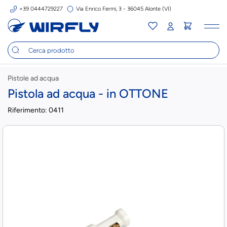
+39 0444729227
Via Enrico Fermi, 3 - 36045 Alonte (VI)
Tog
nav
Pistole ad acqua
Pistola ad acqua - in OTTONE
Riferimento:
0411