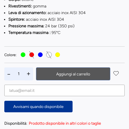
Rivestimenti:
gomma
Leva di azionamento:
acciaio inox AISI 304
Spintore:
acciaio inox AISI 304
Pressione massima:
24 bar (350 psi)
Temperatura massima :
95°C
Colore:
Aggiungi al carrello
Avvisami quando disponibile
Disponibilità:
Prodotto disponibile in altri colori o taglie