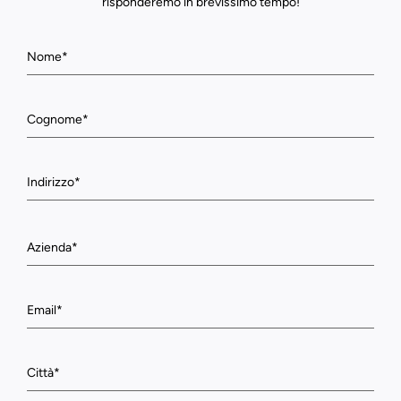
risponderemo in brevissimo tempo!