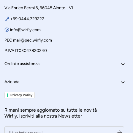
Via Enrico Fermi 3, 36045 Alonte - VI
+39.0444.729227
info@wirfly.com
PEC
mail@pec.wirfly.com
P.IVA IT03047820240
Ordini e assistenza
Azienda
Privacy Policy
Rimani sempre aggiornato su tutte le novità
Wirfly, iscriviti alla nostra Newsletter