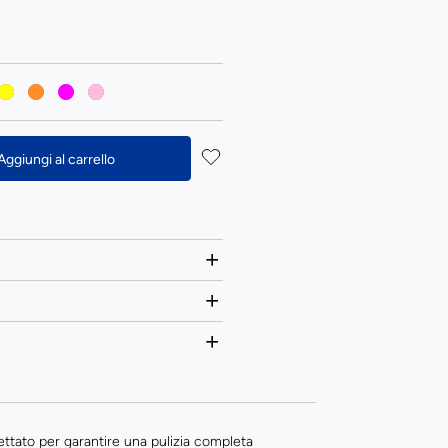
Aggiungi al carrello
ttato per garantire una pulizia completa