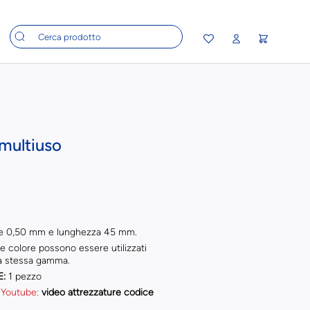
 multiuso
ore 0,50 mm e lunghezza 45 mm.
e colore possono essere utilizzati
la stessa gamma.
E:
1 pezzo
 Youtube:
video attrezzature codice