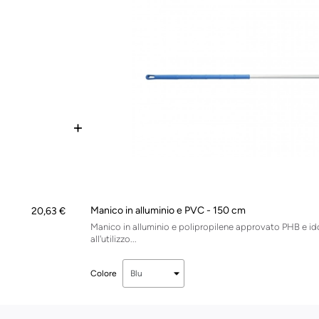
+
Manico in alluminio e PVC - 150 cm
20,63 €
Manico in alluminio e polipropilene approvato PHB e i
all'utilizzo...
Colore