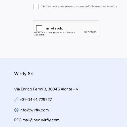
Dichiaro di aver preso visione dell’
Informativa Privacy
Wirfly Srl
Via Enrico Fermi 3, 36045 Alonte - VI
+39.0444.729227
info@wirfly.com
PEC
mail@pec.wirfly.com