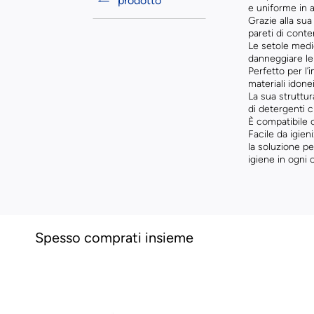
prodotto
e uniforme in a
Grazie alla sua
pareti di conten
Le setole medie
danneggiare le 
Perfetto per l
materiali idone
La sua struttur
di detergenti c
È compatibile c
Facile da igien
la soluzione pe
igiene in ogni 
Spesso comprati insieme