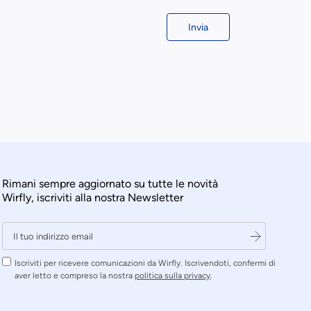
Invia
Rimani sempre aggiornato su tutte le novità
Wirfly, iscriviti alla nostra Newsletter
Iscriviti per ricevere comunicazioni da Wirfly. Iscrivendoti, confermi di
aver letto e compreso la nostra
politica sulla privacy
.