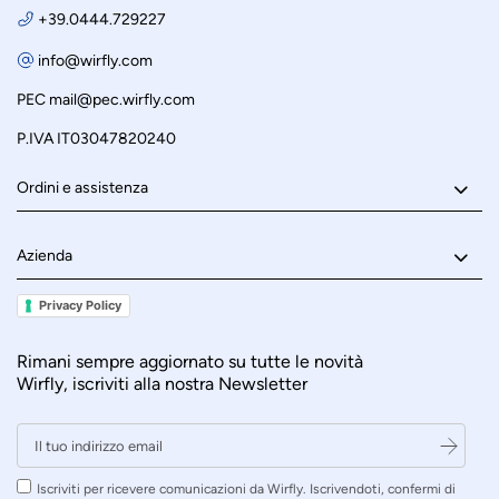
+39.0444.729227
info@wirfly.com
PEC
mail@pec.wirfly.com
P.IVA IT03047820240
Ordini e assistenza
Azienda
Privacy Policy
Rimani sempre aggiornato su tutte le novità
Wirfly, iscriviti alla nostra Newsletter
Iscriviti per ricevere comunicazioni da Wirfly. Iscrivendoti, confermi di