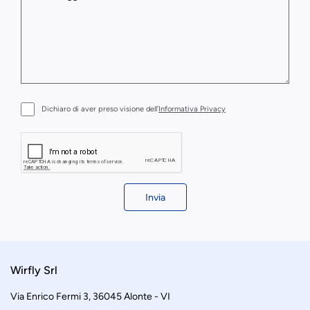
Dichiaro di aver preso visione dell’
Informativa Privacy
Invia
Wirfly Srl
Via Enrico Fermi 3, 36045 Alonte - VI