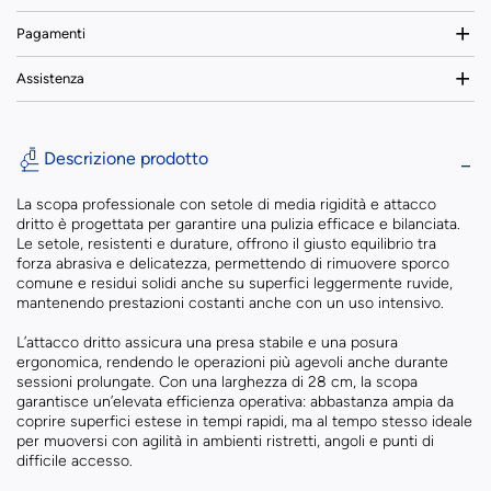
Pagamenti
Assistenza
Descrizione prodotto
La scopa professionale con setole di media rigidità e attacco
dritto è progettata per garantire una pulizia efficace e bilanciata.
Le setole, resistenti e durature, offrono il giusto equilibrio tra
forza abrasiva e delicatezza, permettendo di rimuovere sporco
comune e residui solidi anche su superfici leggermente ruvide,
mantenendo prestazioni costanti anche con un uso intensivo.
L’attacco dritto assicura una presa stabile e una posura
ergonomica, rendendo le operazioni più agevoli anche durante
sessioni prolungate. Con una larghezza di 28 cm, la scopa
garantisce un’elevata efficienza operativa: abbastanza ampia da
coprire superfici estese in tempi rapidi, ma al tempo stesso ideale
per muoversi con agilità in ambienti ristretti, angoli e punti di
difficile accesso.