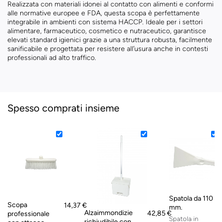
Realizzata con materiali idonei al contatto con alimenti e conformi
alle normative europee e FDA, questa scopa è perfettamente
integrabile in ambienti con sistema HACCP. Ideale per i settori
alimentare, farmaceutico, cosmetico e nutraceutico, garantisce
elevati standard igienici grazie a una struttura robusta, facilmente
sanificabile e progettata per resistere all’usura anche in contesti
professionali ad alto traffico.
Spesso comprati insieme
Spatola da 110
Scopa
14,37 €
mm.
Alzaimmondizie
42,85 €
professionale
Spatola in
richiudibile con