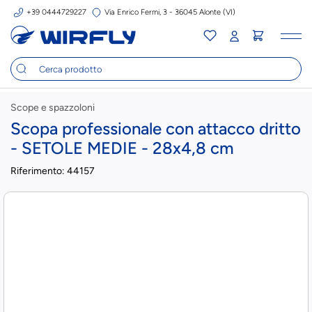
+39 0444729227
Via Enrico Fermi, 3 - 36045 Alonte (VI)
Tog
nav
Scope e spazzoloni
Scopa professionale con attacco dritto
- SETOLE MEDIE - 28x4,8 cm
Riferimento:
44157