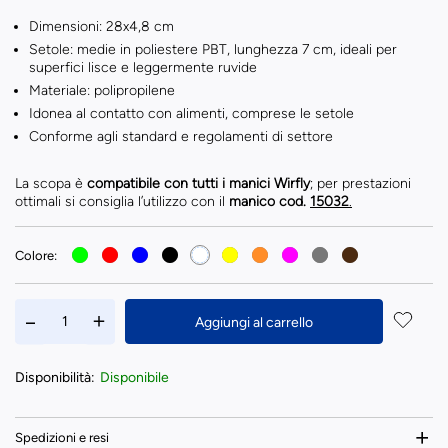
Dimensioni: 28x4,8 cm
Setole: medie in poliestere PBT, lunghezza 7 cm, ideali per
superfici lisce e leggermente ruvide
Materiale: polipropilene
Idonea al contatto con alimenti, comprese le setole
Conforme agli standard e regolamenti di settore
La scopa è
compatibile con tutti i manici Wirfly
; per prestazioni
ottimali si consiglia l’utilizzo con il
manico cod.
15032
.
Colore:
Aggiungi al carrello
Disponibilità:
Disponibile
Spedizioni e resi