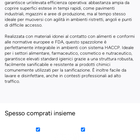
garantisce un’elevata efficienza operativa: abbastanza ampia da
coprire superfici estese in tempi rapidi, come pavimenti
industriali, mgazzini e aree di produzione, ma al tempo stesso
ideale per muoversi con agilità in ambienti ristretti, angoli e punti
di difficile accesso.
Realizzata con materiali idonei al contatto con alimenti e conformi
alle normative europee e FDA, questo spazzolone è
perfettamente integrabile in ambienti con sistema HACCP. Ideale
per i settori alimentare, farmaceutico, cosmetico e nutraceutico,
garantisce elevati standard igienici grazie a una struttura robusta,
facilmente sanificabile e resistente ai prodotti chimici
comunemente utilizzati per la sanificazione. È inoltre facile da
lavare e disinfettare, anche in contesti professionali ad alto
traffico.
Spesso comprati insieme