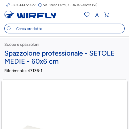
+39 0444729227
Via Enrico Fermi, 3 - 36045 Alonte (VI)
Tog
nav
Scope e spazzoloni
Spazzolone professionale - SETOLE
MEDIE - 60x6 cm
Riferimento:
47136-1