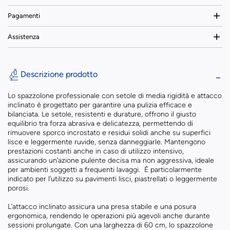
Pagamenti
Assistenza
Descrizione prodotto
Lo spazzolone professionale con setole di media rigidità e attacco
inclinato è progettato per garantire una pulizia efficace e
bilanciata. Le setole, resistenti e durature, offrono il giusto
equilibrio tra forza abrasiva e delicatezza, permettendo di
rimuovere sporco incrostato e residui solidi anche su superfici
lisce e leggermente ruvide, senza danneggiarle. Mantengono
prestazioni costanti anche in caso di utilizzo intensivo,
assicurando un’azione pulente decisa ma non aggressiva, ideale
per ambienti soggetti a frequenti lavaggi. È particolarmente
indicato per l’utilizzo su pavimenti lisci, piastrellati o leggermente
porosi.
L’attacco inclinato assicura una presa stabile e una posura
ergonomica, rendendo le operazioni più agevoli anche durante
sessioni prolungate. Con una larghezza di 60 cm, lo spazzolone