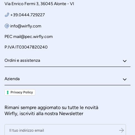
Via Enrico Fermi 3, 36045 Alonte - VI
+39.0444.729227
info@wirfly.com
PEC
mail@pec.wirfly.com
P.IVA IT03047820240
Ordini e assistenza
Azienda
Privacy Policy
Rimani sempre aggiornato su tutte le novità
Wirfly, iscriviti alla nostra Newsletter