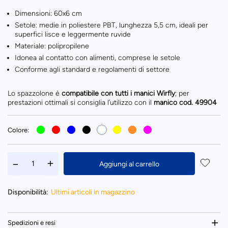
Dimensioni: 60x6 cm
Setole: medie in poliestere PBT, lunghezza 5,5 cm, ideali per
superfici lisce e leggermente ruvide
Materiale: polipropilene
Idonea al contatto con alimenti, comprese le setole
Conforme agli standard e regolamenti di settore
Lo spazzolone è
compatibile con tutti i manici Wirfly
; per
prestazioni ottimali si consiglia l’utilizzo con il
manico cod.
49904
Colore:
Aggiungi al carrello
Disponibilità:
Ultimi articoli in magazzino
Spedizioni e resi