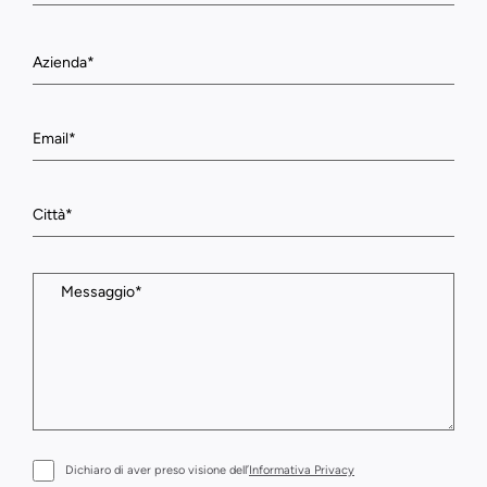
Dichiaro di aver preso visione dell’
Informativa Privacy