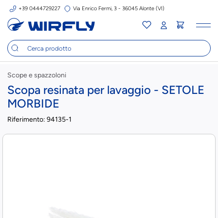
+39 0444729227
Via Enrico Fermi, 3 - 36045 Alonte (VI)
Tog
nav
Scope e spazzoloni
Scopa resinata per lavaggio - SETOLE
MORBIDE
Riferimento:
94135-1