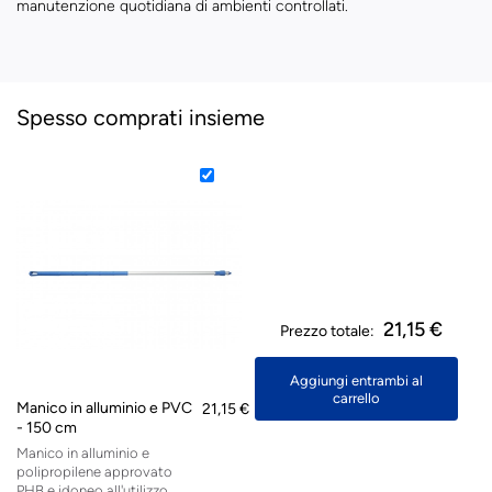
manutenzione quotidiana di ambienti controllati.
Spesso comprati insieme
21,15 €
Prezzo totale:
Aggiungi entrambi al
carrello
Manico in alluminio e PVC
21,15 €
- 150 cm
Manico in alluminio e
polipropilene approvato
PHB e idoneo all'utilizzo...