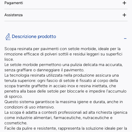
Pagamenti
Assistenza
Descrizione prodotto
Scopa resinata per pavimenti con setole morbide, ideale per la
rimozione efficace di polveri sottili e residui leggeri su superfici
lisce.
Le setole morbide permettono una pulizia delicata ma accurata,
senza graffiare o danneggiare il pavimento.
La tecnologia resinata utilizzata nella produzione assicura una
tenuta superiore: ogni fascio di setole è fissato al corpo della
scopa tramite graffette in acciaio inox e resina iniettata, che
penetra alla base delle setole per bloccarle e impedire l'accumulo
di sporco.
Questo sistema garantisce la massima igiene e durata, anche in
condizioni di uso intensivo.
La scopa è adatta a contesti professionali ad alta richiesta igienica
come industrie alimentari, farmaceutiche, nutraceutiche e
cosmetiche.
Facile da pulire e resistente, rappresenta la soluzione ideale per la