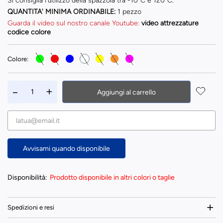
Si consiglia l'utilizzo della spazzola tra -10°C e 120°C.
QUANTITA' MINIMA ORDINABILE:
1 pezzo
Guarda il video sul nostro canale Youtube:
video attrezzature
codice colore
Colore:
Aggiungi al carrello
Avvisami quando disponibile
Disponibilità:
Prodotto disponibile in altri colori o taglie
Spedizioni e resi