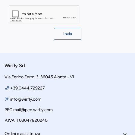
Invia
Wirfly Srl
Via Enrico Fermi 3, 36045 Alonte - VI
+39.0444.729227
info@wirfly.com
PEC
mail@pec.wirfly.com
P.IVA IT03047820240
Ordini e assistenza