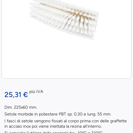
più IVA
25,31 €
Dim. 225x60 mm.
Setole morbide in poliestere PBT sp. 0,30 e lung. 55 mm.
I fasci di setole vengono fissati al corpo prima con delle graffette
in acciaio inox poi viene iniettata la resina all'interno.