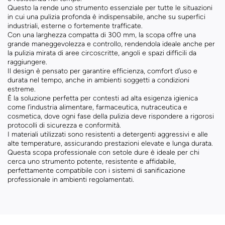
Questo la rende uno strumento essenziale per tutte le situazioni
in cui una pulizia profonda è indispensabile, anche su superfici
industriali, esterne o fortemente trafficate.
Con una larghezza compatta di 300 mm, la scopa offre una
grande maneggevolezza e controllo, rendendola ideale anche per
la pulizia mirata di aree circoscritte, angoli e spazi difficili da
raggiungere.
Il design è pensato per garantire efficienza, comfort d’uso e
durata nel tempo, anche in ambienti soggetti a condizioni
estreme.
È la soluzione perfetta per contesti ad alta esigenza igienica
come l’industria alimentare, farmaceutica, nutraceutica e
cosmetica, dove ogni fase della pulizia deve rispondere a rigorosi
protocolli di sicurezza e conformità.
I materiali utilizzati sono resistenti a detergenti aggressivi e alle
alte temperature, assicurando prestazioni elevate e lunga durata.
Questa scopa professionale con setole dure è ideale per chi
cerca uno strumento potente, resistente e affidabile,
perfettamente compatibile con i sistemi di sanificazione
professionale in ambienti regolamentati.