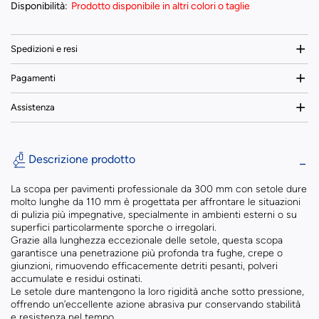
Disponibilità:
Prodotto disponibile in altri colori o taglie
Spedizioni e resi
Pagamenti
Assistenza
Descrizione prodotto
La scopa per pavimenti professionale da 300 mm con setole dure
molto lunghe da 110 mm è progettata per affrontare le situazioni
di pulizia più impegnative, specialmente in ambienti esterni o su
superfici particolarmente sporche o irregolari.
Grazie alla lunghezza eccezionale delle setole, questa scopa
garantisce una penetrazione più profonda tra fughe, crepe o
giunzioni, rimuovendo efficacemente detriti pesanti, polveri
accumulate e residui ostinati.
Le setole dure mantengono la loro rigidità anche sotto pressione,
offrendo un’eccellente azione abrasiva pur conservando stabilità
e resistenza nel tempo.