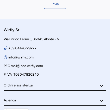
Invia
Wirfly Srl
Via Enrico Fermi 3, 36045 Alonte - VI
+39.0444.729227
info@wirfly.com
PEC
mail@pec.wirfly.com
P.IVA IT03047820240
Ordini e assistenza
Azienda