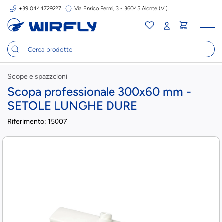
+39 0444729227
Via Enrico Fermi, 3 - 36045 Alonte (VI)
Tog
nav
Scope e spazzoloni
Scopa professionale 300x60 mm -
SETOLE LUNGHE DURE
Riferimento:
15007