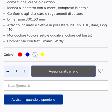
come fughe, crepe o giunzioni.
Idonea al contatto con alimenti, comprese le setole
Conforme agli standard e regolamenti di settore
Dimensioni 300x60 mm
Attacco inclinato e Setole in poliestere PBT sp. 1.00, dure, lung.
110 mm.
Monocolore (colore setole uguale al colore del busto)
Compatibile con tutti i manici Wirfly
Colore:
Aggiungi al carrello
Avvisami quando disponibile