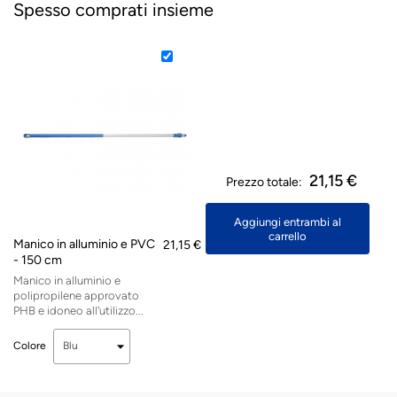
Spesso comprati insieme
21,15 €
Prezzo totale:
Aggiungi entrambi al
carrello
Manico in alluminio e PVC
21,15 €
- 150 cm
Manico in alluminio e
polipropilene approvato
PHB e idoneo all'utilizzo...
Colore