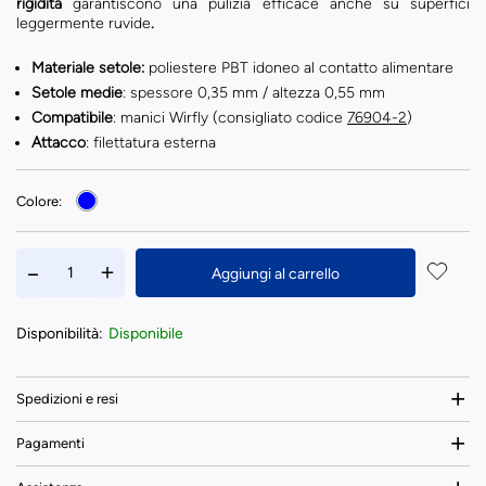
rigidità
garantiscono una pulizia efficace anche su superfici
leggermente ruvide
.
Materiale setole:
poliestere PBT idoneo al contatto alimentare
Setole medie
: spessore 0,35 mm / altezza 0,55 mm
Compatibile
: manici Wirfly (consigliato codice
76904-2
)
Attacco
: filettatura esterna
Colore:
Aggiungi al carrello
Disponibilità:
Disponibile
Spedizioni e resi
Pagamenti