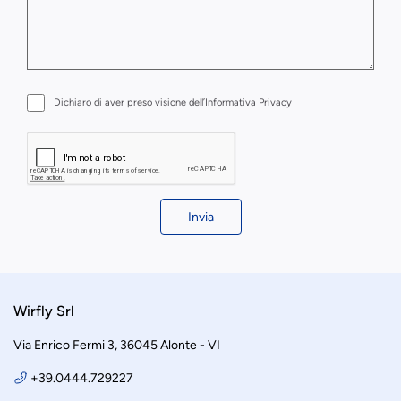
Dichiaro di aver preso visione dell’
Informativa Privacy
Invia
Wirfly Srl
Via Enrico Fermi 3, 36045 Alonte - VI
+39.0444.729227