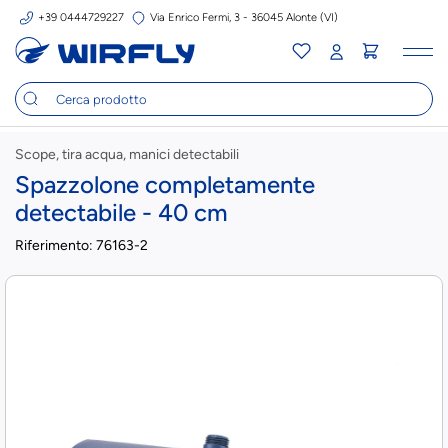
+39 0444729227
Via Enrico Fermi, 3 - 36045 Alonte (VI)
Tog
nav
Scope, tira acqua, manici detectabili
Spazzolone completamente
detectabile - 40 cm
Riferimento:
76163-2