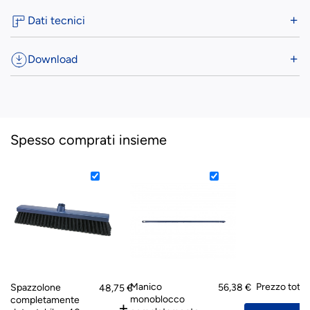
Dati tecnici
Download
Spesso comprati insieme
Prezzo total
Manico
Spazzolone
56,38 €
48,75 €
monoblocco
completamente
+