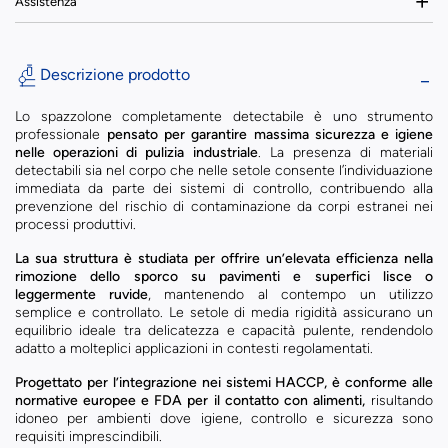
Assistenza
Descrizione prodotto
Lo spazzolone completamente detectabile è uno strumento
professionale
pensato per garantire massima sicurezza e igiene
nelle operazioni di pulizia industriale
. La presenza di materiali
detectabili sia nel corpo che nelle setole consente l’individuazione
immediata da parte dei sistemi di controllo, contribuendo alla
prevenzione del rischio di contaminazione da corpi estranei nei
processi produttivi.
La sua struttura è studiata per offrire un’elevata efficienza nella
rimozione dello sporco su pavimenti e superfici lisce o
leggermente ruvide
, mantenendo al contempo un utilizzo
semplice e controllato. Le setole di media rigidità assicurano un
equilibrio ideale tra delicatezza e capacità pulente, rendendolo
adatto a molteplici applicazioni in contesti regolamentati.
Progettato per l’integrazione nei sistemi HACCP, è conforme alle
normative europee e FDA per il contatto con alimenti,
risultando
idoneo per ambienti dove igiene, controllo e sicurezza sono
requisiti imprescindibili.