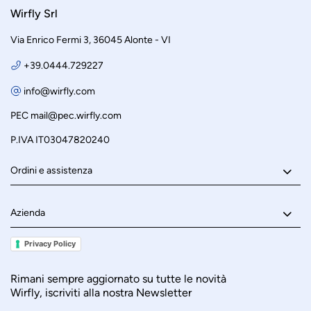
Wirfly Srl
Via Enrico Fermi 3, 36045 Alonte - VI
+39.0444.729227
info@wirfly.com
PEC
mail@pec.wirfly.com
P.IVA IT03047820240
Ordini e assistenza
Azienda
Privacy Policy
Rimani sempre aggiornato su tutte le novità
Wirfly, iscriviti alla nostra Newsletter