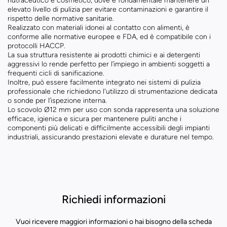
nutraceutico e cosmetico, dove è fondamentale mantenere un
elevato livello di pulizia per evitare contaminazioni e garantire il
rispetto delle normative sanitarie.
Realizzato con materiali idonei al contatto con alimenti, è
conforme alle normative europee e FDA, ed è compatibile con i
protocolli HACCP.
La sua struttura resistente ai prodotti chimici e ai detergenti
aggressivi lo rende perfetto per l’impiego in ambienti soggetti a
frequenti cicli di sanificazione.
Inoltre, può essere facilmente integrato nei sistemi di pulizia
professionale che richiedono l'utilizzo di strumentazione dedicata
o sonde per l’ispezione interna.
Lo scovolo Ø12 mm per uso con sonda rappresenta una soluzione
efficace, igienica e sicura per mantenere puliti anche i
componenti più delicati e difficilmente accessibili degli impianti
industriali, assicurando prestazioni elevate e durature nel tempo.
Richiedi informazioni
Vuoi ricevere maggiori informazioni o hai bisogno della scheda