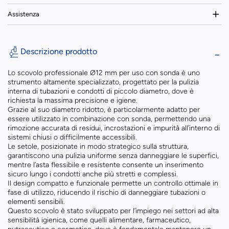
Assistenza
Descrizione prodotto
Lo scovolo professionale Ø12 mm per uso con sonda è uno
strumento altamente specializzato, progettato per la pulizia
interna di tubazioni e condotti di piccolo diametro, dove è
richiesta la massima precisione e igiene.
Grazie al suo diametro ridotto, è particolarmente adatto per
essere utilizzato in combinazione con sonda, permettendo una
rimozione accurata di residui, incrostazioni e impurità all’interno di
sistemi chiusi o difficilmente accessibili.
Le setole, posizionate in modo strategico sulla struttura,
garantiscono una pulizia uniforme senza danneggiare le superfici,
mentre l’asta flessibile e resistente consente un inserimento
sicuro lungo i condotti anche più stretti e complessi.
Il design compatto e funzionale permette un controllo ottimale in
fase di utilizzo, riducendo il rischio di danneggiare tubazioni o
elementi sensibili.
Questo scovolo è stato sviluppato per l’impiego nei settori ad alta
sensibilità igienica, come quelli alimentare, farmaceutico,