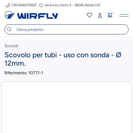
+39 0444729227
Via Enrico Fermi, 3 - 36045 Alonte (VI)
Tog
nav
Scovoli
Scovolo per tubi - uso con sonda - Ø
12mm.
Riferimento:
10771-1