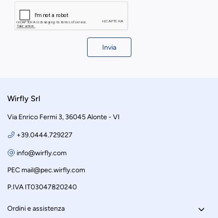
Invia
Wirfly Srl
Via Enrico Fermi 3, 36045 Alonte - VI
+39.0444.729227
info@wirfly.com
PEC
mail@pec.wirfly.com
P.IVA IT03047820240
Ordini e assistenza