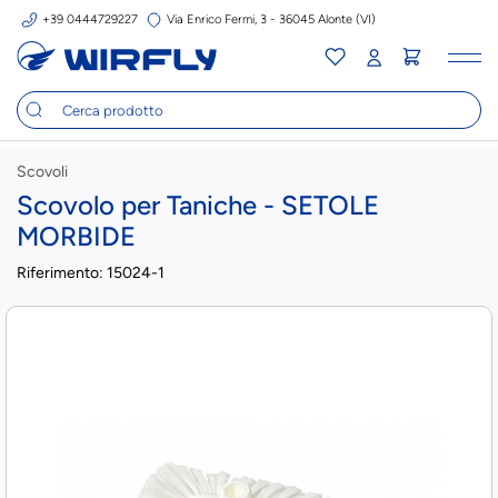
+39 0444729227
Via Enrico Fermi, 3 - 36045 Alonte (VI)
Tog
nav
Scovoli
Scovolo per Taniche - SETOLE
MORBIDE
Riferimento:
15024-1