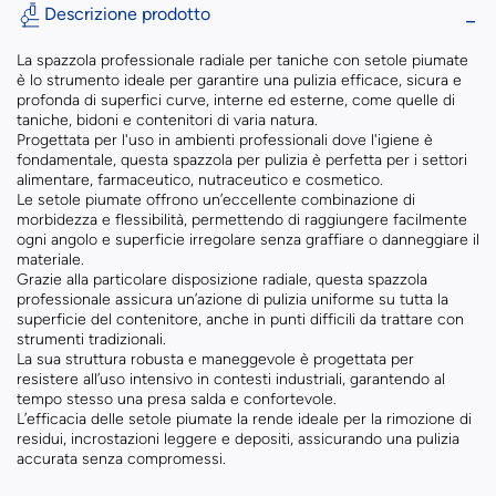
Descrizione prodotto
La spazzola professionale radiale per taniche con setole piumate
è lo strumento ideale per garantire una pulizia efficace, sicura e
profonda di superfici curve, interne ed esterne, come quelle di
taniche, bidoni e contenitori di varia natura.
Progettata per l'uso in ambienti professionali dove l'igiene è
fondamentale, questa spazzola per pulizia è perfetta per i settori
alimentare, farmaceutico, nutraceutico e cosmetico.
Le setole piumate offrono un’eccellente combinazione di
morbidezza e flessibilità, permettendo di raggiungere facilmente
ogni angolo e superficie irregolare senza graffiare o danneggiare il
materiale.
Grazie alla particolare disposizione radiale, questa spazzola
professionale assicura un’azione di pulizia uniforme su tutta la
superficie del contenitore, anche in punti difficili da trattare con
strumenti tradizionali.
La sua struttura robusta e maneggevole è progettata per
resistere all’uso intensivo in contesti industriali, garantendo al
tempo stesso una presa salda e confortevole.
L’efficacia delle setole piumate la rende ideale per la rimozione di
residui, incrostazioni leggere e depositi, assicurando una pulizia
accurata senza compromessi.