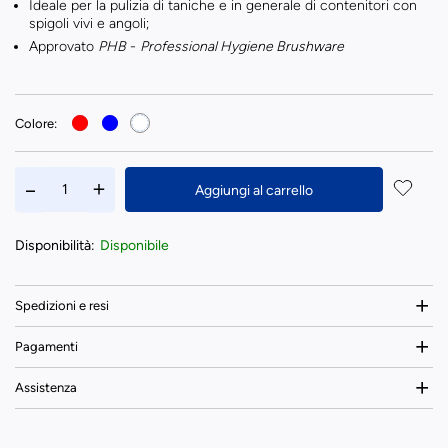
Ideale per la pulizia di taniche e in generale di contenitori con
spigoli vivi e angoli;
Approvato
PHB
-
Professional Hygiene Brushware
Colore:
Aggiungi al carrello
Disponibilità:
Disponibile
Spedizioni e resi
Pagamenti
Assistenza