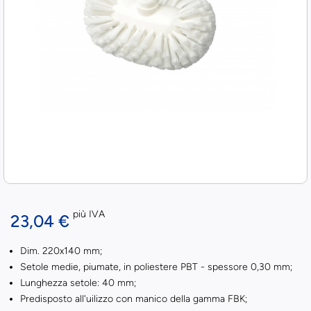
più IVA
23,04 €
Dim. 220x140 mm;
Setole medie, piumate, in poliestere PBT - spessore 0,30 mm;
Lunghezza setole: 40 mm;
Predisposto all'uilizzo con manico della gamma FBK;