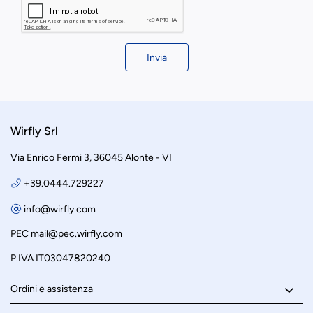
Invia
Wirfly Srl
Via Enrico Fermi 3, 36045 Alonte - VI
+39.0444.729227
info@wirfly.com
PEC
mail@pec.wirfly.com
P.IVA IT03047820240
Ordini e assistenza