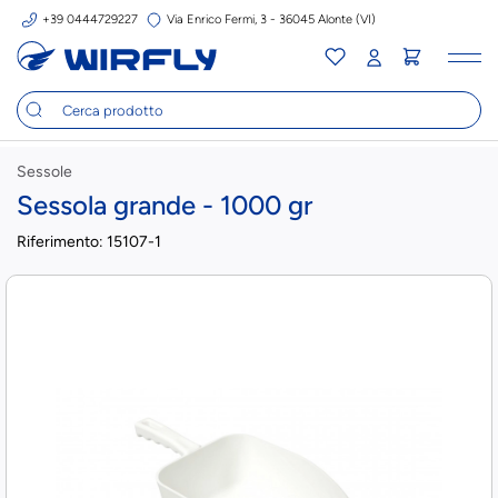
+39 0444729227
Via Enrico Fermi, 3 - 36045 Alonte (VI)
Tog
nav
Sessole
Sessola grande - 1000 gr
Riferimento:
15107-1