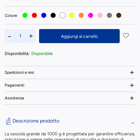
Colore:
Aggiungi al carrello
Disponibilità:
Disponibile
Spedizioni e resi
Pagamenti
Assistenza
Descrizione prodotto
La sessola grande da 1000 g è progettata per garantire efficienza,
precisione e igiene nelle operazioni di raccolta e dosaggio di