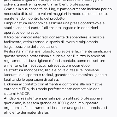
polveri, granuli e ingredienti in ambienti professionali.
Grazie alla sua capacità da 1 kg, è particolarmente indicata per chi
necessita di trasferire volumi maggiori in modo rapido e sicuro,
mantenendo il controllo del prodotto.
L’impugnatura ergonomica assicura una presa confortevole e
stabile, anche durante l’utilizzo prolungato o in condizioni
operative complesse.
Il foro per gancio integrato consente di appendere la sessola
facilmente, ottimizzando lo spazio di lavoro e migliorando
l’organizzazione della postazione.
Realizzata in materiale robusto, durevole e facilmente sanificabile,
questa sessola professionale è ideale per l’utilizzo in ambienti
regolamentati dove l’igiene è fondamentale, come nel settore
alimentare, farmaceutico, nutraceutico e cosmetico.
La struttura monopezzo, liscia e priva di fessure, previene
l’accumulo di sporco e residui, garantendo la massima igiene e
facilitando le operazioni di pulizia.
È idonea al contatto con alimenti e conforme alle normative
europee e FDA, risultando perfettamente compatibile con i
sistemi HACCP.
Affidabile, resistente e pensata per un utilizzo professionale
quotidiano, la sessola grande da 1000 g con impugnatura
ergonomica è lo strumento ideale per una gestione precisa ed
efficiente dei materiali sfusi.