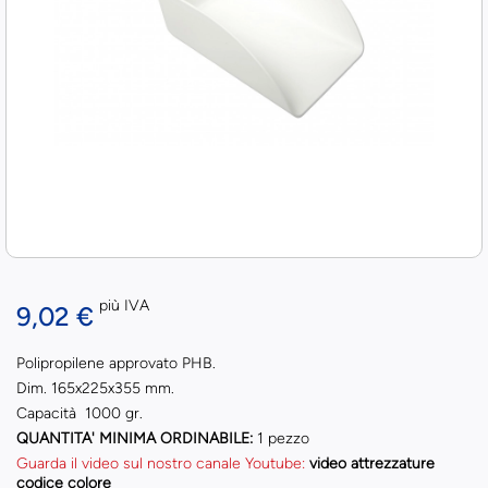
più IVA
9,02 €
Polipropilene approvato PHB.
Dim. 165x225x355 mm.
Capacità 1000 gr.
QUANTITA' MINIMA ORDINABILE:
1 pezzo
Guarda il video sul nostro canale Youtube:
video attrezzature
codice colore